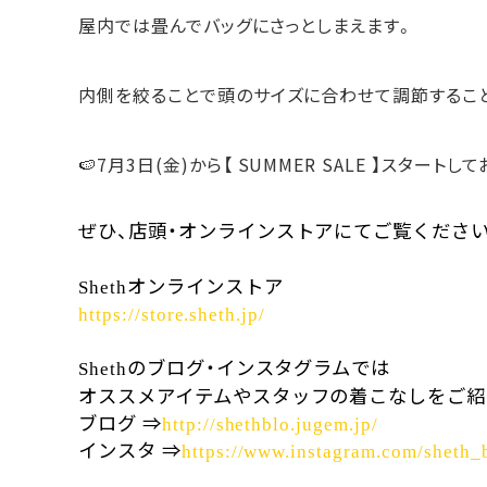
屋内では畳んでバッグにさっとしまえます。
内側を絞ることで頭のサイズに合わせて調節するこ
🍉7月3日(金)から【 SUMMER SALE 】スタートして
ぜひ、店頭・オンラインストアにてご覧くださ
オンラインストア
Sheth
https://store.sheth.jp/
のブログ・インスタグラムでは
Sheth
オススメアイテムやスタッフの着こなしをご紹
ブログ
⇒
http://shethblo.jugem.jp/
インスタ
⇒
https://www.instagram.com/sheth_