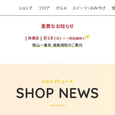
ショップ
フロア
グルメ
スイーツ・おみやげ
重要なお知らせ
8/18
[ 休業日 ]
(火)
※一部店舗除く
岡山一番街 通路規制のご案内
ショップニュース
SHOP NEWS