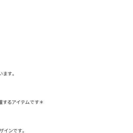
います。
躍するアイテムです＊
ザインです。