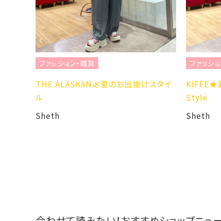
ファッション・雑貨
N🌿夏のお出掛けスタイ
KIFFE★夏のカジュアルワンピース
Style
Sheth
合わせて読みたい！おすすめショップニュ