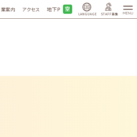
地下P
営業案内
アクセス
MENU
LANGUAGE
STAFF募集