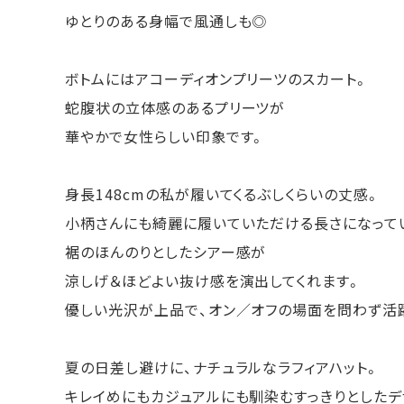
ゆとりのある身幅で風通しも◎
ボトムにはアコーディオンプリーツのスカート。
蛇腹状の立体感のあるプリーツが
華やかで女性らしい印象です。
身長148cmの私が履いてくるぶしくらいの丈感。
小柄さんにも綺麗に履いていただける長さになって
裾のほんのりとしたシアー感が
涼しげ＆ほどよい抜け感を演出してくれます。
優しい光沢が上品で、オン／オフの場面を問わず活
夏の日差し避けに、ナチュラルなラフィアハット。
キレイめにもカジュアルにも馴染むすっきりとしたデ