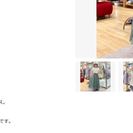
ス。
です。