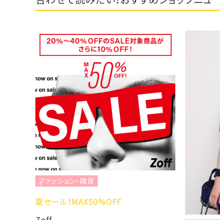
貨
50%OFF