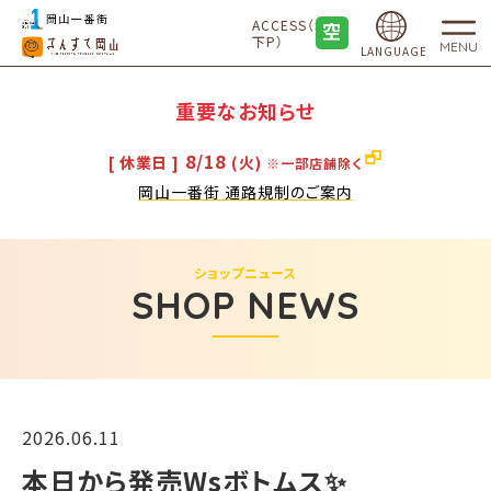
ACCESS（地
下P）
MENU
LANGUAGE
重要なお知らせ
8/18
[ 休業日 ]
(火)
※一部店舗除く
岡山一番街 通路規制のご案内
ショップニュース
SHOP NEWS
2026.06.11
本日から発売Wsボトムス✨