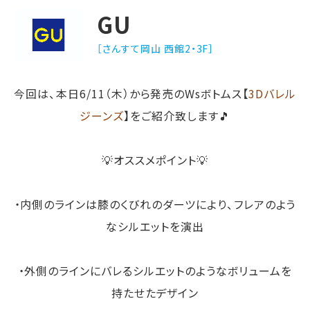
GU
［さんすて岡山 西館2・3F］
今回は、本日6/11（木）から発売のWsボトムス【
3Dバレル
ジーンズ
】をご紹介致します🎵
💡オススメポイント💡
・内側のラインは膝のくびれのダーツにより、フレアのよう
なシルエットを演出
・外側のラインにバレるシルエットのようなボリュームを
持たせたデザイン