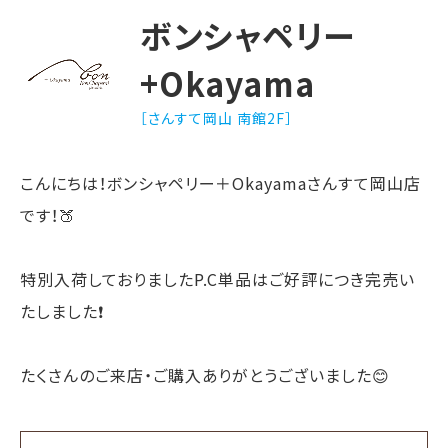
ボンシャペリー
+Okayama
［さんすて岡山 南館2F］
こんにちは！ボンシャペリー＋Okayamaさんすて岡山店
です！🍑
特別入荷しておりましたP.C単品はご好評につき完売い
たしました❗️
たくさんのご来店・ご購入ありがとうございました😊