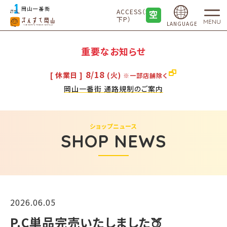
ACCESS（地
下P）
MENU
LANGUAGE
重要なお知らせ
8/18
[ 休業日 ]
(火)
※一部店舗除く
岡山一番街 通路規制のご案内
ショップニュース
SHOP NEWS
2026.06.05
P.C単品完売いたしました🍑