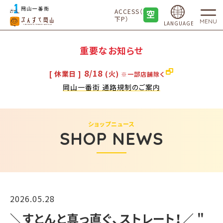
ACCESS（地
下P）
MENU
LANGUAGE
重要なお知らせ
8/18
[ 休業日 ]
(火)
※一部店舗除く
岡山一番街 通路規制のご案内
ショップニュース
SHOP NEWS
2026.05.28
＼すとんと真っ直ぐ、ストレート！／ "