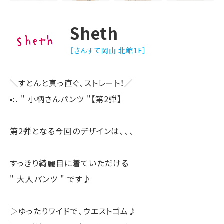
Sheth
［さんすて岡山 北館1F］
＼すとんと真っ直ぐ、ストレート！／
📣 " 小柄さんパンツ "【第2弾】
第2弾となる今回のデザインは、、、
すっきり綺麗目に着ていただける
" 大人パンツ " です♪
▷ゆったりワイドで、ウエストゴム♪