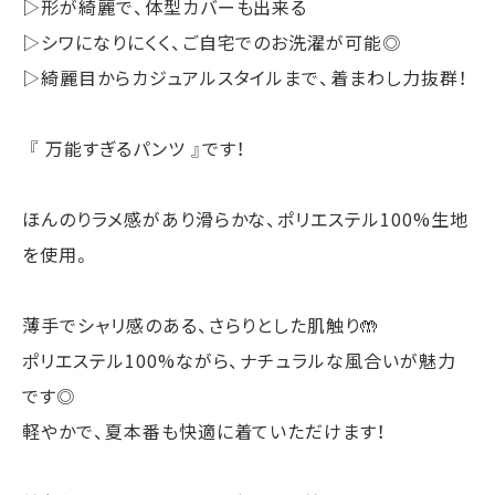
▷形が綺麗で、体型カバーも出来る
▷シワになりにくく、ご自宅でのお洗濯が可能◎
▷綺麗目からカジュアルスタイルまで、着まわし力抜群！
『 万能すぎるパンツ 』です！
ほんのりラメ感があり滑らかな、ポリエステル100%生地
を使用。
薄手でシャリ感のある、さらりとした肌触り🤲
ポリエステル100%ながら、ナチュラルな風合いが魅力
です◎
軽やかで、夏本番も快適に着ていただけます！