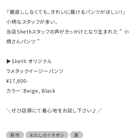
『裾直ししなくても、きれいに履けるパンツがほしい！』
小柄なスタッフが多い、
当店Shethスタッフの声がきっかけとなり生まれた " 小
柄さんパンツ "
▶︎Sheth オリジナル
ラメタックイージーパンツ
¥17,600-
カラー：Beige, Black
＼ぜひ店頭にて着心地をお試し下さい♪／
新作
わたしのイチオシ
夏