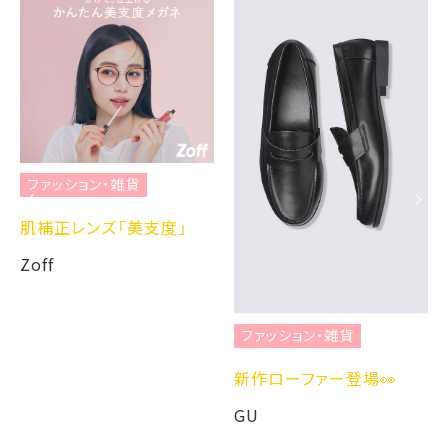
ファッション・雑貨
肌補正レンズ「美支度」
Zoff
ファッション・雑貨
新作ローファー登場👀
GU