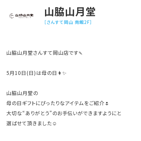
山脇山月堂
［さんすて岡山 南館2F］
山脇山月堂さんすて岡山店です🍡
5月10日(日)は母の日👩✨
山脇山月堂の
母の日ギフトにぴったりなアイテムをご紹介🌷
大切な“ありがとう”のお手伝いができますようにと
選ばせて頂きました☺️