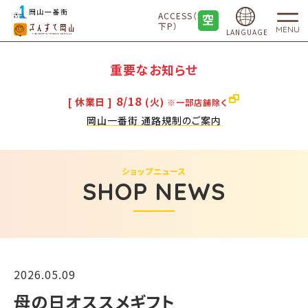
ACCESS（地
下P）
MENU
LANGUAGE
重要なお知らせ
8/18
[ 休業日 ]
(火)
※一部店舗除く
岡山一番街 通路規制のご案内
ショップニュース
SHOP NEWS
2026.05.09
母の日オススメギフト