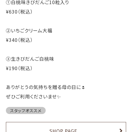
①白桃味きびだんご10粒入り
¥630（税込）
②いちごクリーム大福
¥340（税込）
③生きびだんご白桃味
¥190（税込）
ありがとうの気持ちを贈る母の日に🌷
ぜひご利用くださいませ✨
スタッフオススメ
SHOP PAGE