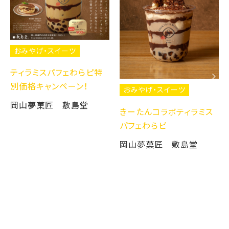
おみやげ・スイーツ
ティラミスパフェわらピ特
別価格キャンペーン！
おみやげ・スイーツ
岡山夢菓匠 敷島堂
きーたんコラボティラミス
パフェわらピ
岡山夢菓匠 敷島堂