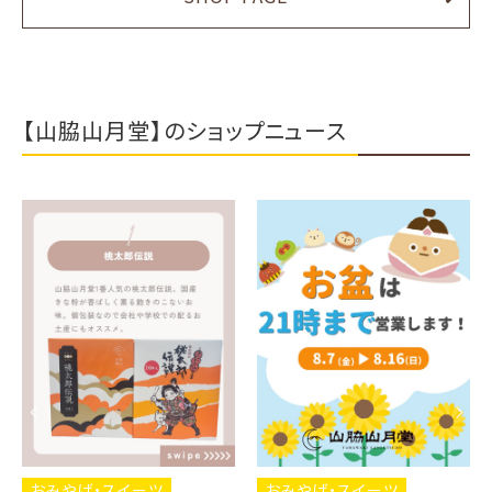
【山脇山月堂】のショップニュース
おみやげ・スイーツ
おみやげ・スイーツ