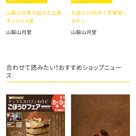
山脇山月堂お盆のお土産
お盆は21時まで営業致し
オススメ４選
ます☺️
山脇山月堂
山脇山月堂
合わせて読みたい！おすすめショップニュー
ス