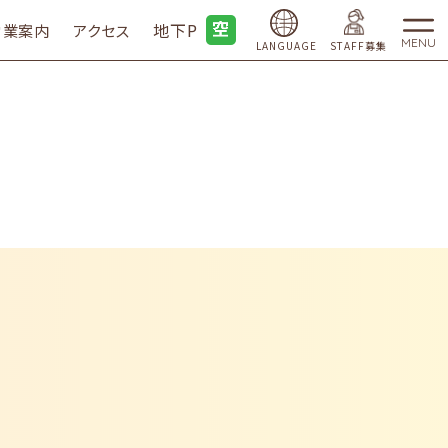
地下P
営業案内
アクセス
MENU
LANGUAGE
STAFF募集