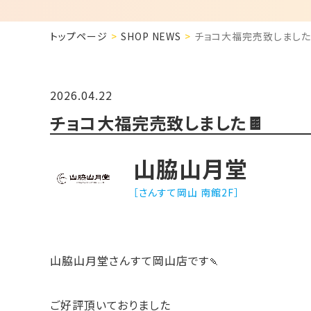
トップページ
SHOP NEWS
チョコ大福完売致しました
2026.04.22
チョコ大福完売致しました🍫
山脇山月堂
［さんすて岡山 南館2F］
山脇山月堂さんすて岡山店です🍡
ご好評頂いておりました