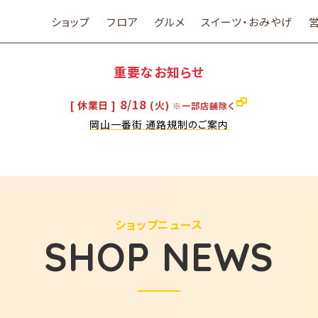
ショップ
フロア
グルメ
スイーツ・おみやげ
重要なお知らせ
8/18
[ 休業日 ]
(火)
※一部店舗除く
岡山一番街 通路規制のご案内
ショップニュース
SHOP NEWS