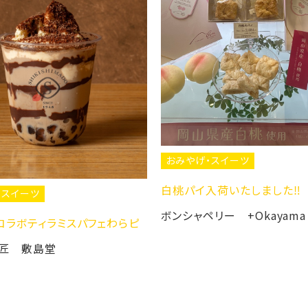
おみやげ・スイーツ
白桃パイ入荷いたしました‼️
ボンシャペリー +Okayama
スパフェわらピ