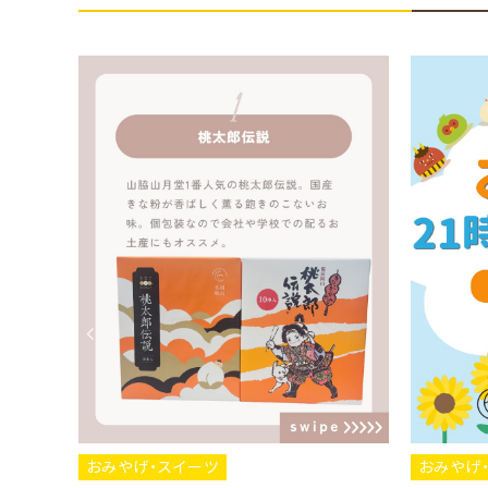
スイーツ
おみやげ・スイーツ