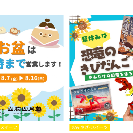
おみやげ・スイーツ
おみやげ