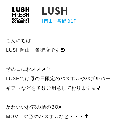
LUSH
［岡山一番街 B1F］
こんにちは
LUSH岡山一番街店です🛀
母の日におススメ✨
LUSHでは母の日限定のバスボムやバブルバー
ギフトなどを多数ご用意しております☺🎵
かわいいお花の柄のBOX
MOM の形のバスボムなど・・・💐