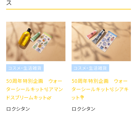
ス
コスメ・生活雑貨
コスメ・生活雑貨
50周年特別企画 ウォー
50周年特別企画 ウォー
ターシールキット🫧アマン
ターシールキット🫧シアキ
ドスブリームキット🌿
ット💐
ロクシタン
ロクシタン