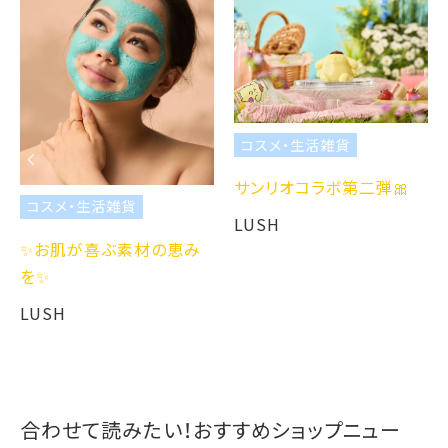
コスメ・生活雑貨
サンリオコラボ第二弾🎀
コスメ・生活雑貨
LUSH
✨お肌が喜ぶ素材の恵み
を✨
LUSH
合わせて読みたい！おすすめショップニュー