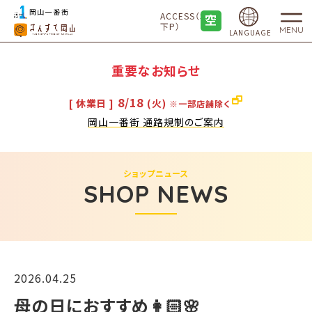
ACCESS（地
下P）
MENU
LANGUAGE
重要なお知らせ
8/18
[ 休業日 ]
(火)
※一部店舗除く
岡山一番街 通路規制のご案内
ショップニュース
SHOP NEWS
2026.04.25
母の日におすすめ👩🏻🌸