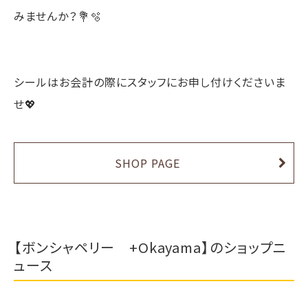
みませんか？💐🫧
シールはお会計の際にスタッフにお申し付けくださいま
せ💖
SHOP PAGE
【ボンシャペリー +Okayama】のショップニ
ュース