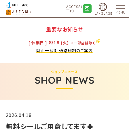
ACCESS（地
下P）
MENU
LANGUAGE
重要なお知らせ
8/18
[ 休業日 ]
(火)
※一部店舗除く
岡山一番街 通路規制のご案内
ショップニュース
SHOP NEWS
2026.04.18
無料シールご用意してます🍀