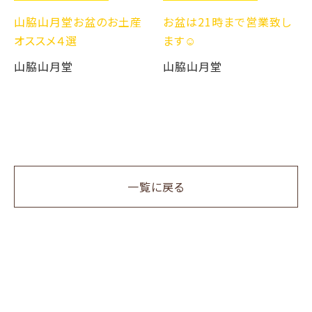
山脇山月堂お盆のお土産
お盆は21時まで営業致し
オススメ４選
ます☺️
山脇山月堂
山脇山月堂
一覧に戻る