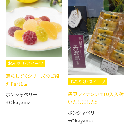
おみやげ・スイーツ
恵のしずくシリーズのご紹
おみやげ・スイーツ
介Part1🍎
黒豆フィナンシェ10入入荷
ボンシャペリー
いたしました❗️
+Okayama
ボンシャペリー
+Okayama