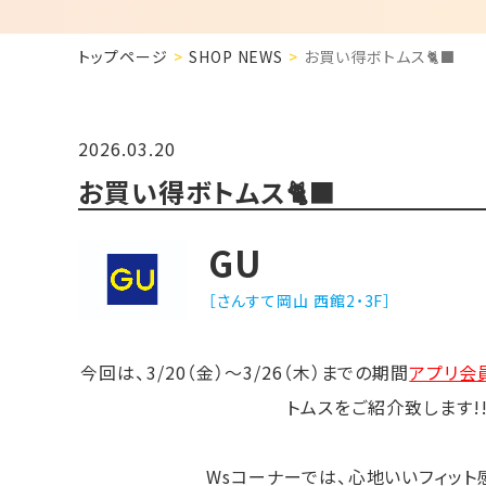
トップページ
SHOP NEWS
お買い得ボトムス🐈‍⬛
2026.03.20
お買い得ボトムス🐈‍⬛
GU
［さんすて岡山 西館2・3F］
今回は、3/20（金）〜3/26（木）までの期間
アプリ会
トムスをご紹介致します!
Wsコーナーでは、心地いいフィッ