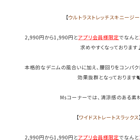
【
ウルトラストレッチスキニージー
2,990円から1,990円と
アプリ会員様限定
でなんと
求めやすくなっております
本格的なデニムの風合いに加え、腰回りをコンパク
効果抜群となっております🐈
Msコーナーでは、清涼感のある素
【
ワイドストレートスラックス
2,990円から1,990円と
アプリ会員様限定
でなんと