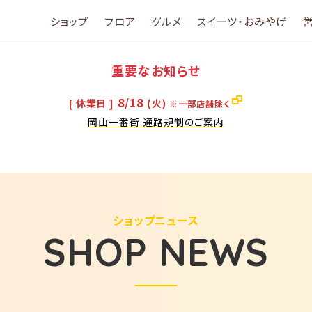
ショップ
フロア
グルメ
スイーツ・おみやげ
重要なお知らせ
8/18
[ 休業日 ]
(火)
※一部店舗除く
岡山一番街 通路規制のご案内
ショップニュース
SHOP NEWS