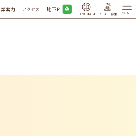
地下P
営業案内
アクセス
MENU
LANGUAGE
STAFF募集