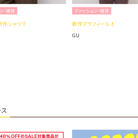
ン・雑貨
ファッション・雑貨
新作シャツ👔
新作ブラフィール💄
GU
ース