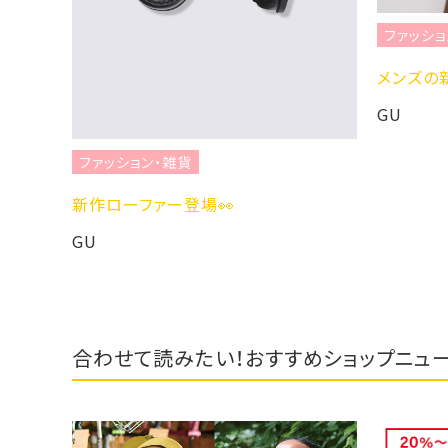
ファッショ
メンズの
GU
ファッション・雑貨
新作ローファー登場👀
GU
合わせて読みたい！おすすめショップニュ