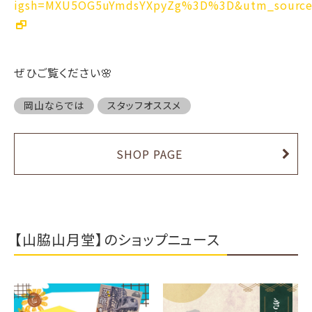
igsh=MXU5OG5uYmdsYXpyZg%3D%3D&utm_source
ぜひご覧ください🌸
岡山ならでは
スタッフオススメ
SHOP PAGE
【山脇山月堂】のショップニュース