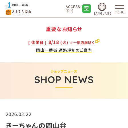
ACCESS（地
下P）
MENU
LANGUAGE
重要なお知らせ
8/18
[ 休業日 ]
(火)
※一部店舗除く
岡山一番街 通路規制のご案内
ショップニュース
SHOP NEWS
2026.03.22
きーちゃんの岡山弁