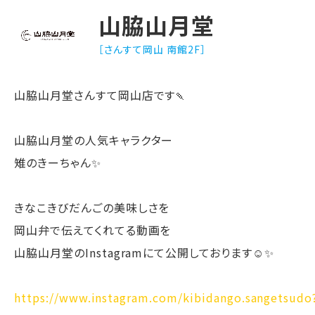
山脇山月堂
［さんすて岡山 南館2F］
山脇山月堂さんすて岡山店です🍡
山脇山月堂の人気キャラクター
雉のきーちゃん✨
きなこきびだんごの美味しさを
岡山弁で伝えてくれてる動画を
山脇山月堂のInstagramにて公開しております☺️✨
https://www.instagram.com/kibidango.sangetsudo