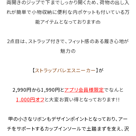
両開きのジップで下までしっかり開くため、荷物の出し入
れが簡単で小物収納に便利な内ポケットも付いている万
能アイテムとなっております👜
2点目は、ストラップ付きで、フィット感のある履き心地が
魅力の
【
ストラップバレエスニーカー
】
が
2,990円から1,990円と
アプリ会員様限定
でなんと
1,000円オフ
と大変お買い得となっております!!
甲の小さなリボンもデザインポイントとなっており、アー
チをサポートするカップインソールで土踏まずを支え、沢