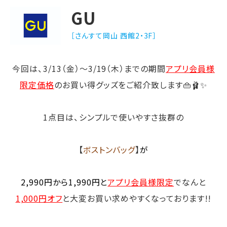
GU
［さんすて岡山 西館2・3F］
今回は、3/13（金）〜3/19（木）までの期間
アプリ会員様
限定価格
のお買い得グッズをご紹介致します👜🩰✨
1点目は、シンプルで使いやすさ抜群の
【
ボストンバッグ
】
が
2,990円から1,990円と
アプリ会員様限定
でなんと
1,000円オフ
と大変お買い求めやすくなっております!!