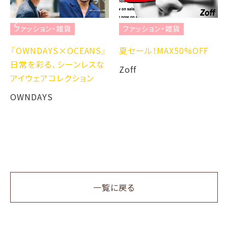
ファッション・雑貨
ファッション・雑貨
『OWNDAYS×OCEANS』
夏セール！MAX50%OFF
日常を彩る、シーンレスな
Zoff
アイウェアコレクション
OWNDAYS
一覧に戻る