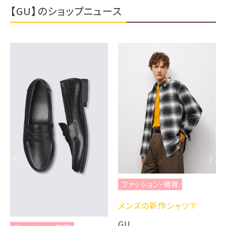
【GU】のショップニュース
ファッション・雑貨
メンズの新作シャツ👔
GU