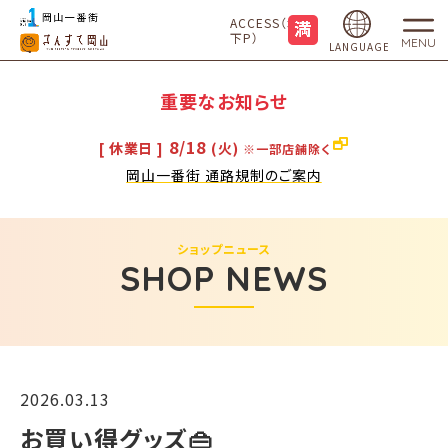
ACCESS（地
下P）
MENU
LANGUAGE
重要なお知らせ
8/18
[ 休業日 ]
(火)
※一部店舗除く
岡山一番街 通路規制のご案内
ショップニュース
SHOP NEWS
2026.03.13
お買い得グッズ👜