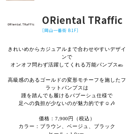
ORiental TRaffic
［岡山一番街 B1F］
きれいめからカジュアルまで合わせやすいデザイ
ンで
オンオフ問わず活躍してくれる万能パンプス🥿
高級感のあるゴールドの変形モチーフを施した
フ
ラットパンプスは
踵を踏んでも履けるバブーシュ仕様で
足への負担が少ないのが魅力的です☺️🎶
価格：7,900円（税込）
カラー：ブラウン、ベージュ、ブラック