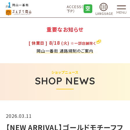
ACCESS（地
下P）
MENU
LANGUAGE
重要なお知らせ
8/18
[ 休業日 ]
(火)
※一部店舗除く
岡山一番街 通路規制のご案内
ショップニュース
SHOP NEWS
2026.03.11
【NEW ARRIVAL】ゴールドモチーフフ