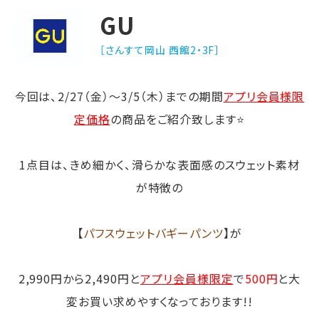
GU
［さんすて岡山 西館2・3F］
今回は、2/27（金）〜3/5（木）までの期間
アプリ会員様限
定価格
の商品をご紹介致します⭐️
1点目は、きめ細かく、滑らかな表面感のスウェット素材
が特徴の
【
パフスウェットバギーパンツ
】が
2,990円から2,490円と
アプリ会員様限定
で
500円
と大
変お買い求めやすくなっております!!