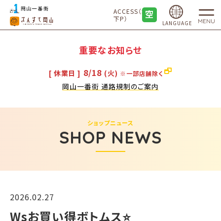
ACCESS（地
下P）
MENU
LANGUAGE
重要なお知らせ
8/18
[ 休業日 ]
(火)
※一部店舗除く
岡山一番街 通路規制のご案内
ショップニュース
SHOP NEWS
2026.02.27
Wsお買い得ボトムス⭐️