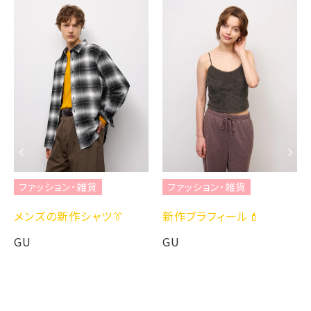
ファッション・雑貨
ファッション・雑貨
メンズの新作シャツ👔
新作ブラフィール💄
GU
GU