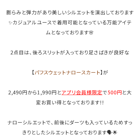
膨らみと弾力があり美しいシルエットを演出しております
✨カジュアルユースで着用可能となっている万能アイテ
ムとなっております🌸
2点目は、後ろスリットが入っており足さばきが良好な
【
パフスウェットナロースカート
】が
2,490円から1,990円と
アプリ会員様限定
で
500円
と大
変お買い得となっております!!
ナローシルエットで、前後にダーツも入っているためすっ
きりとしたシルエットとなっております🗣️🌟