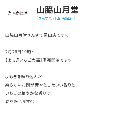
山脇山月堂
［さんすて岡山 南館2F］
山脇山月堂さんすて岡山店です🍡
2月26日10時〜
【よもぎいちご大福】販売開始です✨
よもぎを練り込んだ
柔らかいお餅が青々としたいい香りと、
いちごの華やかな香りで
春を感じます🤤