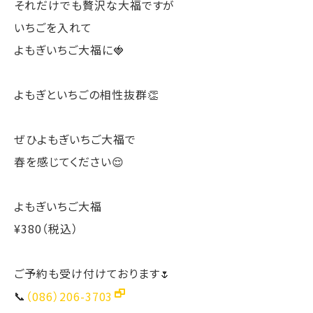
それだけでも贅沢な大福ですが
いちごを入れて
よもぎいちご大福に🍓
よもぎといちごの相性抜群👏
ぜひよもぎいちご大福で
春を感じてください😌
よもぎいちご大福
¥380（税込）
ご予約も受け付けております🌷
📞
（086）206-3703