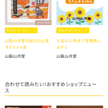
おみやげ・スイーツ
おみやげ・スイーツ
山脇山月堂お盆のお土産
お盆は21時まで営業致し
オススメ４選
ます☺️
山脇山月堂
山脇山月堂
合わせて読みたい！おすすめショップニュー
ス