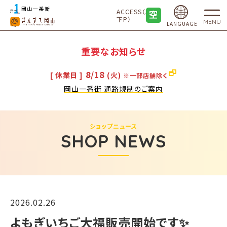
ACCESS（地
下P）
MENU
LANGUAGE
重要なお知らせ
8/18
[ 休業日 ]
(火)
※一部店舗除く
岡山一番街 通路規制のご案内
ショップニュース
SHOP NEWS
2026.02.26
よもぎいちご大福販売開始です✨