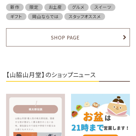
新作
限定
お土産
グルメ
スイーツ
ギフト
岡山ならでは
スタッフオススメ
SHOP PAGE
【山脇山月堂】のショップニュース