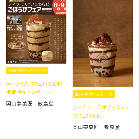
おみやげ・スイーツ
ティラミスパフェわらピ特
別価格キャンペーン！
おみやげ・スイーツ
岡山夢菓匠 敷島堂
きーたんコラボティラミス
パフェわらピ
岡山夢菓匠 敷島堂