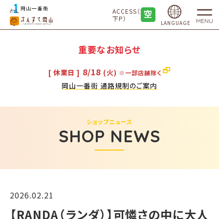
ACCESS（地
下P）
MENU
LANGUAGE
重要なお知らせ
8/18
[ 休業日 ]
(火)
※一部店舗除く
岡山一番街 通路規制のご案内
ショップニュース
SHOP NEWS
2026.02.21
【RANDA（ランダ）】可憐さの中に大人