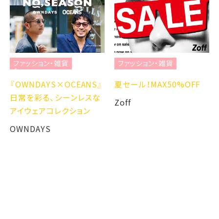
ファッション・雑貨
ファッション・雑貨
『OWNDAYS×OCEANS』
夏セール！MAX50%OFF
日常を彩る、シーンレスな
Zoff
アイウェアコレクション
OWNDAYS