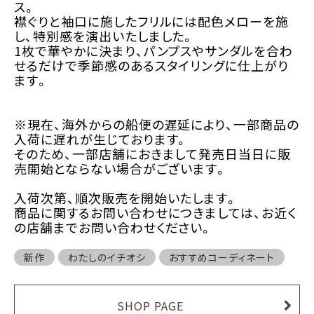
ス。
襟ぐりと袖口に施したフリルには配色メローを施
し、特別感を演出
いたしました。
1
枚で華やかに決まり、パンプスやサンダルを合わ
せるだけで季節感のあるスタイリングに
仕上がり
ます。
※現在、海外からの船便の遅延により、一部商品の
入荷に遅れが生じております。
そのため、一部店舗におきまして発売日当日に販
売開始とならない場合がございます。
入荷次第、順次販売を開始いたします。
商品に関するお問い合わせにつきましては、お近く
の店舗までお問い合わせください。
新作
わたしのイチオシ
おすすめコーディネート
SHOP PAGE