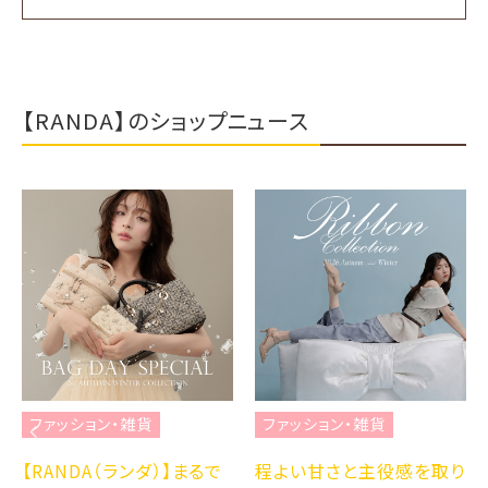
【RANDA】のショップニュース
ファッション・雑貨
ファッション・雑貨
【RANDA（ランダ）】まるで
程よい甘さと主役感を取り