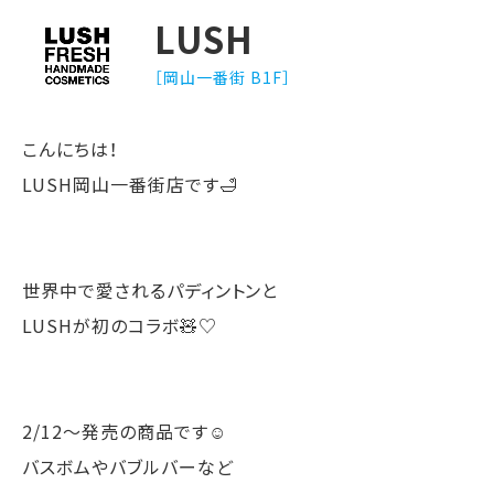
LUSH
［岡山一番街 B1F］
こんにちは！
LUSH岡山一番街店です🛁
世界中で愛されるパディントンと
LUSHが初のコラボ🧸♡
2/12〜発売の商品です☺️
バスボムやバブルバーなど