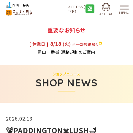
ACCESS（地
下P）
MENU
LANGUAGE
重要なお知らせ
8/18
[ 休業日 ]
(火)
※一部店舗除く
岡山一番街 通路規制のご案内
ショップニュース
SHOP NEWS
2026.02.13
🐻PADDINGTON✖️LUSH🛁