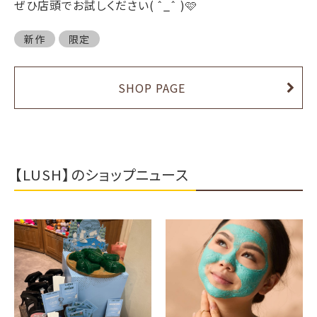
ぜひ店頭でお試しください( ˆ_ˆ )🩷
新作
限定
SHOP PAGE
【LUSH】のショップニュース