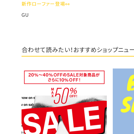
新作ローファー登場👀
GU
合わせて読みたい！おすすめショップニュ