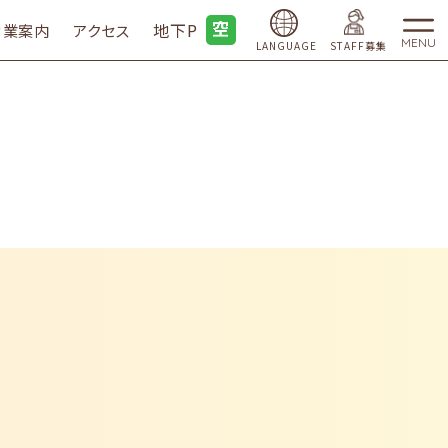
地下P
営業案内
アクセス
MENU
LANGUAGE
STAFF募集