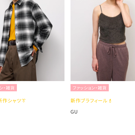
ファッション・雑貨

新作ブラフィール💄
GU