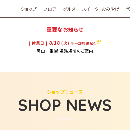
ショップ
フロア
グルメ
スイーツ・おみやげ
重要なお知らせ
8/18
[ 休業日 ]
(火)
※一部店舗除く
岡山一番街 通路規制のご案内
ショップニュース
SHOP NEWS