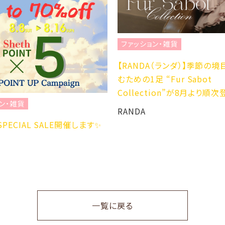
ファッション・雑貨
【RANDA（ランダ）】季節の境目を
むための1足 “Fur Sabot
Collection”が8月より順次登場。
貨
RANDA
CIAL SALE開催します✨
一覧に戻る