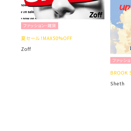
ファッション・雑貨
、
夏セール！MAX50%OFF
Zoff
ファッション・雑
BROOK SPE
Sheth