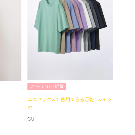
ファッション・雑貨
ファッション・雑貨
ユニセックスで着用できる万能Tシャツ
大人気ボトムス⭐️
👕
GU
GU