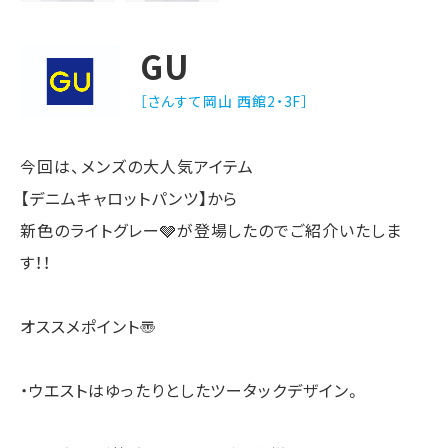
GU
［さんすて岡山 西館2・3F］
今回は、メンズの大人気アイテム
【デニムキャロットパンツ】から
新色のライトグレー🩶が登場したのでご紹介いたしま
す！！
オススメポイント〠
・ウエストはゆったりとしたツータックデザイン。