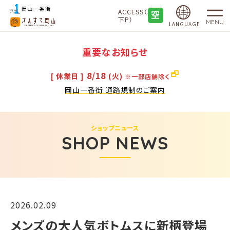
ACCESS（地
下P）
MENU
LANGUAGE
重要なお知らせ
8/18
[ 休業日 ]
(火)
※一部店舗除く
岡山一番街 通路規制のご案内
ショップニュース
SHOP NEWS
2026.02.09
メンズの大人気ボトムスに新柄登場