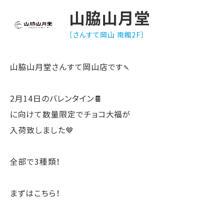
山脇山月堂
［さんすて岡山 南館2F］
山脇山月堂さんすて岡山店です🍡
2月14日のバレンタイン🍫
に向けて数量限定でチョコ大福が
入荷致しました🤎
全部で3種類！
まずはこちら！