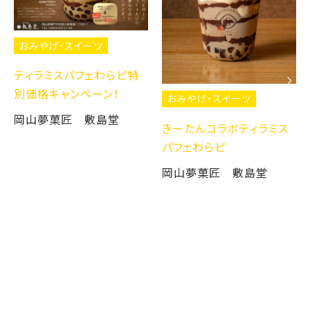
おみやげ・スイーツ
ティラミスパフェわらピ特
別価格キャンペーン！
おみやげ・スイーツ
岡山夢菓匠 敷島堂
きーたんコラボティラミス
パフェわらピ
岡山夢菓匠 敷島堂