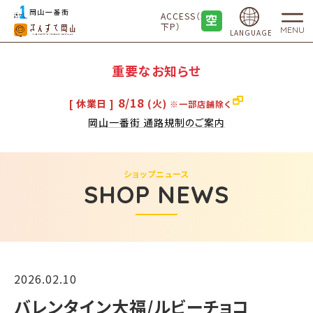
ACCESS（地
下P）
MENU
LANGUAGE
重要なお知らせ
8/18
[ 休業日 ]
(火)
※一部店舗除く
岡山一番街 通路規制のご案内
ショップニュース
SHOP NEWS
2026.02.10
バレンタイン大福/ルビーチョコ