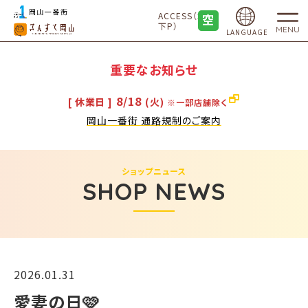
ACCESS（地
下P）
MENU
LANGUAGE
重要なお知らせ
8/18
[ 休業日 ]
(火)
※一部店舗除く
岡山一番街 通路規制のご案内
ショップニュース
SHOP NEWS
2026.01.31
愛妻の日🩷