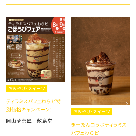
おみやげ・スイーツ
ティラミスパフェわらピ特
別価格キャンペーン！
おみやげ・スイーツ
岡山夢菓匠 敷島堂
きーたんコラボティラミス
パフェわらピ