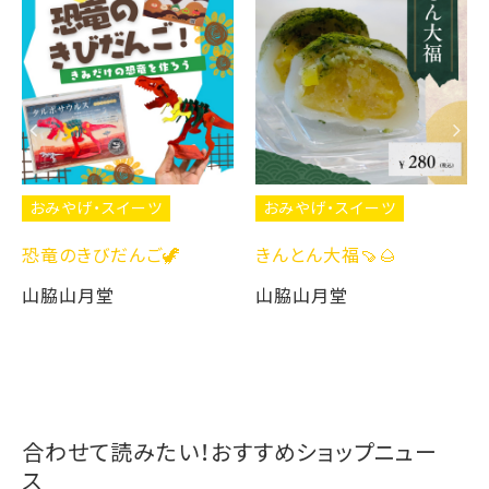
おみやげ・スイーツ
おみやげ・スイーツ
恐竜のきびだんご🦖
きんとん大福🍠🌰
山脇山月堂
山脇山月堂
合わせて読みたい！おすすめショップニュー
ス