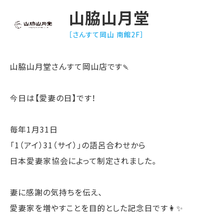
山脇山月堂
［さんすて岡山 南館2F］
山脇山月堂さんすて岡山店です🍡
今日は【愛妻の日】です！
毎年1月31日
「1（アイ）31（サイ）」の語呂合わせから
日本愛妻家協会によって制定されました。
妻に感謝の気持ちを伝え、
愛妻家を増やすことを目的とした記念日です👩✨