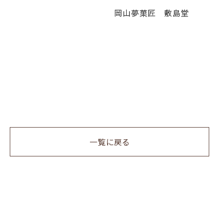
岡山夢菓匠 敷島堂
一覧に戻る