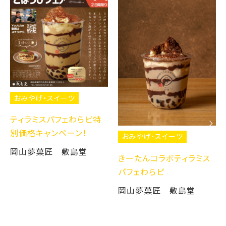
おみやげ・スイーツ
ティラミスパフェわらピ特
別価格キャンペーン！
おみやげ・スイーツ
岡山夢菓匠 敷島堂
きーたんコラボティラミス
パフェわらピ
岡山夢菓匠 敷島堂