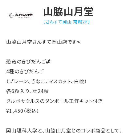
山脇山月堂
［さんすて岡山 南館2F］
山脇山月堂さんすて岡山店です🍡
恐竜のきびだんご🦖
4種のきびだんご
（プレーン、きなこ、マスカット、白桃）
各6粒入り、計24粒
タルボサウルスのダンボール工作キット付き
¥1,450（税込）
岡山理科大学と、山脇山月堂とのコラボ商品として、