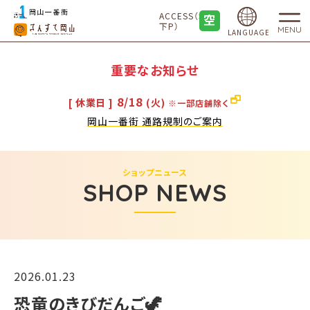
ACCESS（地
下P）
MENU
LANGUAGE
重要なお知らせ
8/18
[ 休業日 ]
(火)
※一部店舗除く
岡山一番街 通路規制のご案内
ショップニュース
SHOP NEWS
2026.01.23
恐竜のきびだんご🦖