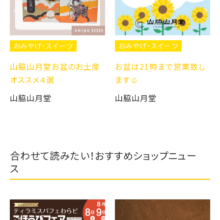
おみやげ・スイーツ
おみやげ・スイーツ
山脇山月堂お盆のお土産
お盆は21時まで営業致し
オススメ４選
ます☺️
山脇山月堂
山脇山月堂
合わせて読みたい！おすすめショップニュー
ス