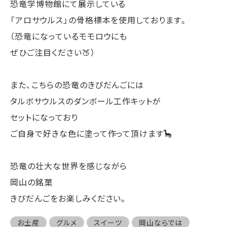
恐竜学博物館にて展示している
「アロサウルス」の骨格標本を使用しております。
（恐竜になっているモモロウにも
ぜひご注目ください🍑）
また、こちらの恐竜のきびだんごには
タルボサウルスのダンボール工作キットが
セットになっており
ご自身で好きな色に塗って作って頂けます🦕
恐竜の壮大な世界を感じながら
岡山の銘菓
きびだんごをお楽しみください。
お土産
グルメ
スイーツ
岡山ならでは