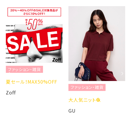
ファッション・雑貨
夏セール！MAX50%OFF
ファッション・雑貨
Zoff
大人気ニット🧶
GU