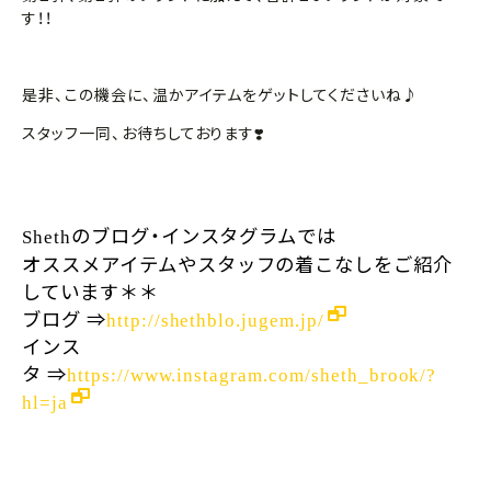
す！！
是非、この機会に、温かアイテムをゲットしてくださいね♪
スタッフ一同、お待ちしております❣️
のブログ・インスタグラムでは
Sheth
オススメアイテムやスタッフの着こなしをご紹介
しています＊＊
ブログ
⇒
http://shethblo.jugem.jp/
インス
タ
⇒
https://www.instagram.com/sheth_brook/?
hl=ja