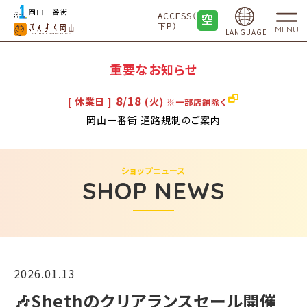
ACCESS（地
下P）
MENU
LANGUAGE
重要なお知らせ
8/18
[ 休業日 ]
(火)
※一部店舗除く
岡山一番街 通路規制のご案内
ショップニュース
SHOP NEWS
2026.01.13
🎶Shethのクリアランスセール開催