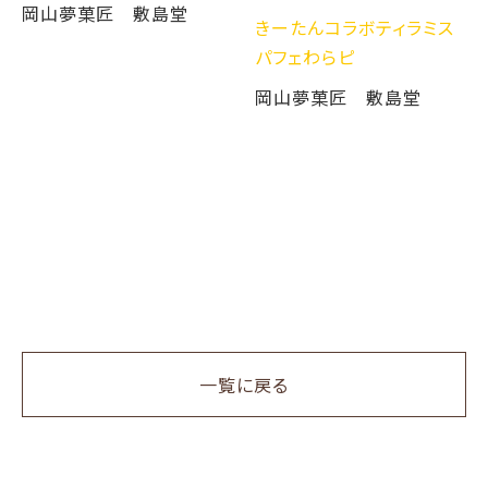
岡山夢菓匠 敷島堂
きーたんコラボティラミス
パフェわらピ
岡山夢菓匠 敷島堂
一覧に戻る