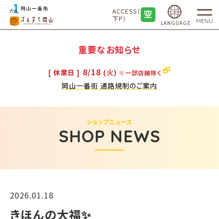
ACCESS（地
下P）
MENU
LANGUAGE
重要なお知らせ
8/18
[ 休業日 ]
(火)
※一部店舗除く
岡山一番街 通路規制のご案内
ショップニュース
SHOP NEWS
2026.01.18
きほんの大福✨