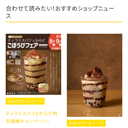
合わせて読みたい！おすすめショップニュー
ス
おみやげ・スイーツ
ティラミスパフェわらピ特
別価格キャンペーン！
おみやげ・スイーツ