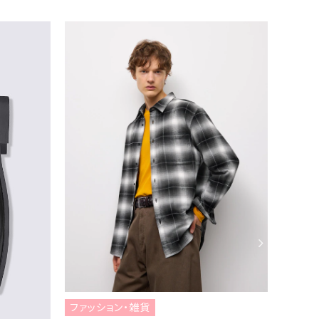
ファッション・雑貨
ファッ