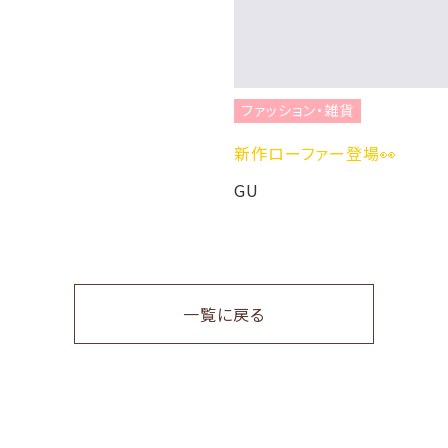
ファッション・雑貨
新作ローファー登場👀
GU
一覧に戻る