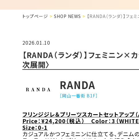
トップページ
SHOP NEWS
【RANDA（ランダ）】フェ
2026.01.10
【RANDA（ランダ）】フェミニン×カジ
次展開〉
RANDA
［岡山一番街 B1F］
フリンジジレ＆プリーツスカートセットアップ
Price
：
¥
24,200
（
税込
）
Color
：
3
（
WHITE
Size
：
0-1
カジュアルかつフェミニンに仕立てる、デニム