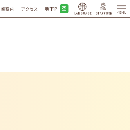
地下P
営業案内
アクセス
MENU
LANGUAGE
STAFF募集