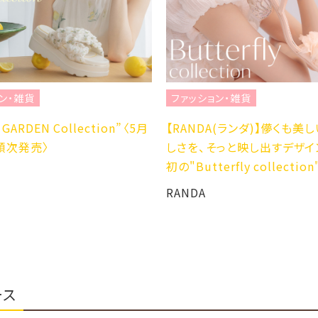
ン・雑貨
ファッション・雑貨
GARDEN Collection”〈5月
【RANDA(ランダ)】儚くも美
順次発売〉
しさを、そっと映し出すデザイ
初の"Butterfly collection
RANDA
ース