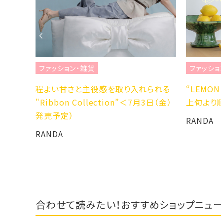
ファッション・雑貨
ファッショ
エリーを
程よい甘さと主役感を取り入れられる
“LEMON 
AL”が登
"Ribbon Collection”＜7月3日（金）
上旬より
発売予定）
RANDA
RANDA
合わせて読みたい！おすすめショップニュ