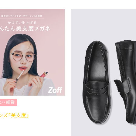
ン・雑貨
ンズ「美支度」