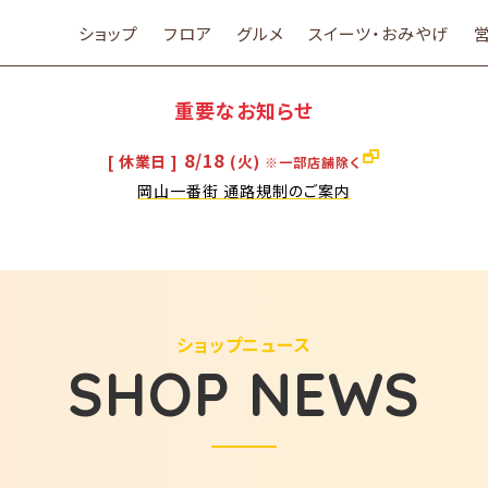
ショップ
フロア
グルメ
スイーツ・おみやげ
重要なお知らせ
8/18
[ 休業日 ]
(火)
※一部店舗除く
岡山一番街 通路規制のご案内
ショップニュース
SHOP NEWS