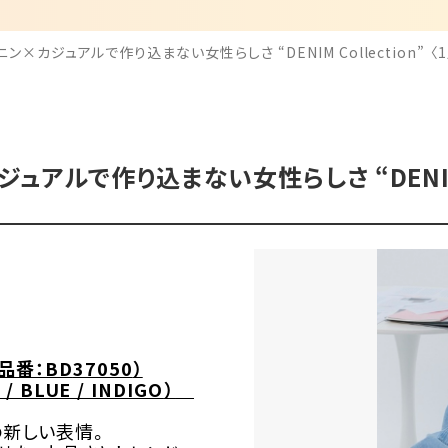
ミニン×カジュアルで作り込まない女性らしさ “DENIM Collection”
ュアルで作り込まない女性らしさ “DENIM 
（品番：
BD
37050
）
 / BLUE / INDIGO
）
の新しい表情。