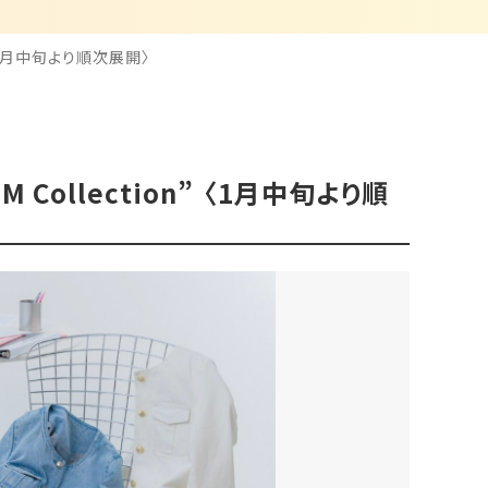
 〈1月中旬より順次展開〉
Collection” 〈1月中旬より順