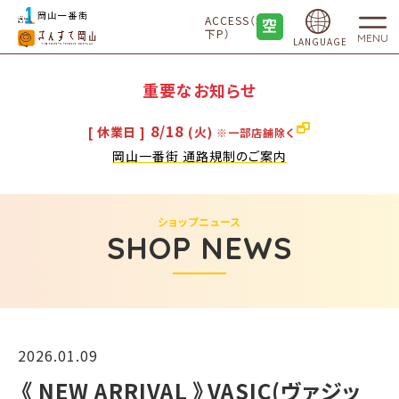
ACCESS（地
下P）
MENU
LANGUAGE
重要なお知らせ
8/18
[ 休業日 ]
(火)
※一部店舗除く
岡山一番街 通路規制のご案内
ショップニュース
SHOP NEWS
2026.01.09
《 NEW ARRIVAL 》VASIC(ヴァジッ