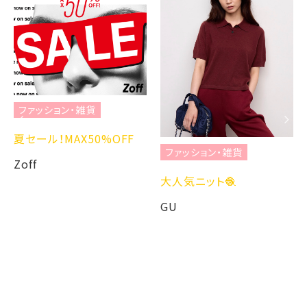
ファッション・雑貨
夏セール！MAX50%OFF
ファッション・雑貨
Zoff
大人気ニット🧶
GU