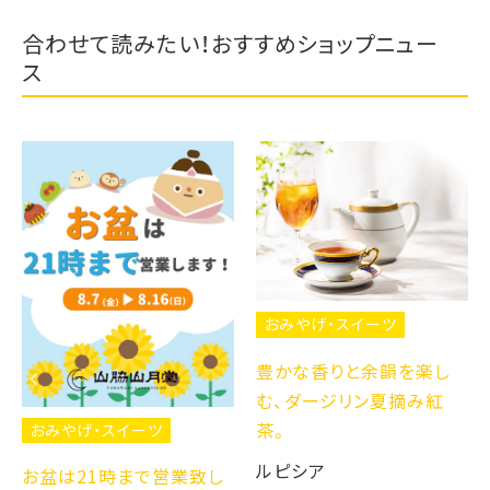
合わせて読みたい！おすすめショップニュー
ス
おみやげ・スイーツ
豊かな香りと余韻を楽し
む、ダージリン夏摘み紅
茶。
おみやげ・スイーツ
ルピシア
お盆は21時まで営業致し