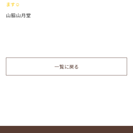
ます☺️
山脇山月堂
一覧に戻る