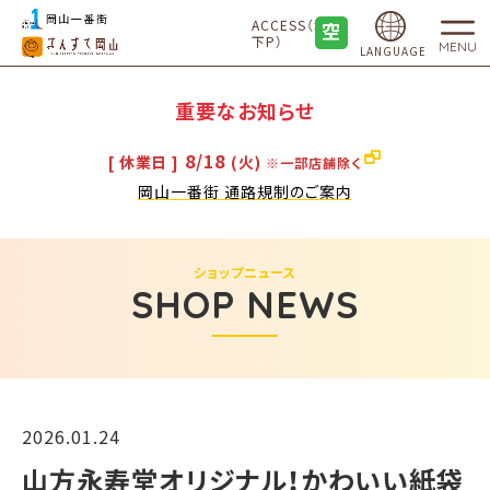
ACCESS（地
下P）
MENU
LANGUAGE
重要なお知らせ
8/18
[ 休業日 ]
(火)
※一部店舗除く
岡山一番街 通路規制のご案内
ショップニュース
SHOP NEWS
2026.01.24
山方永寿堂オリジナル！かわいい紙袋