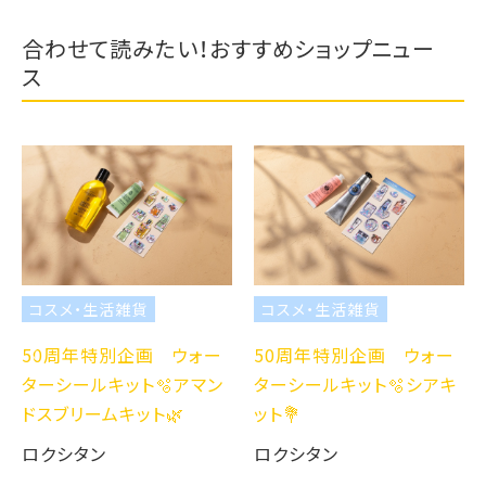
合わせて読みたい！おすすめショップニュー
ス
コスメ・生活雑貨
コスメ・生活雑貨
50周年特別企画 ウォー
50周年特別企画 ウォー
ターシールキット🫧アマン
ターシールキット🫧シアキ
ドスブリームキット🌿
ット💐
ロクシタン
ロクシタン