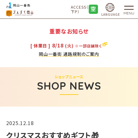
ACCESS（地
下P）
MENU
LANGUAGE
重要なお知らせ
8/18
[ 休業日 ]
(火)
※一部店舗除く
岡山一番街 通路規制のご案内
ショップニュース
SHOP NEWS
2025.12.18
クリスマスおすすめギフト🎁