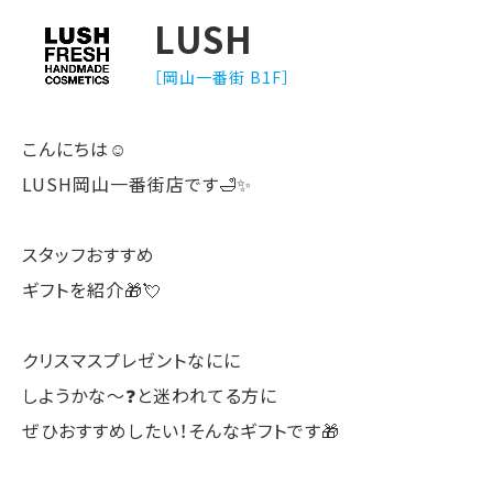
LUSH
［岡山一番街 B1F］
こんにちは☺️
LUSH岡山一番街店です🛁✨
スタッフおすすめ
ギフトを紹介🎁💘
クリスマスプレゼントなにに
しようかな〜❓と迷われてる方に
ぜひおすすめしたい！そんなギフトです🎁