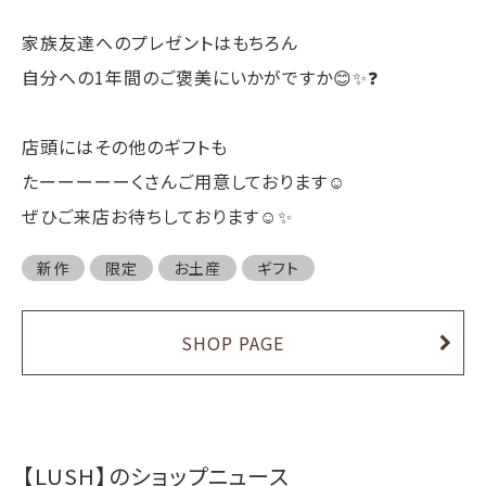
家族友達へのプレゼントはもちろん
自分への1年間のご褒美にいかがですか😊✨❓
店頭にはその他のギフトも
たーーーーーくさんご用意しております☺️
ぜひご来店お待ちしております☺️✨
新作
限定
お土産
ギフト
SHOP PAGE
【LUSH】のショップニュース