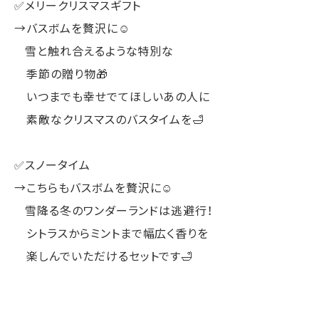
✅メリークリスマスギフト
→バスボムを贅沢に☺️
雪と触れ合えるような特別な
季節の贈り物🎁
いつまでも幸せでてほしいあの人に
素敵なクリスマスのバスタイムを🛁
✅スノータイム
→こちらもバスボムを贅沢に☺️
雪降る冬のワンダーランドは逃避行！
シトラスからミントまで幅広く香りを
楽しんでいただけるセットです🛁