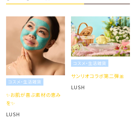
コスメ・生活雑貨
サンリオコラボ第二弾🎀
コスメ・生活雑貨
LUSH
✨お肌が喜ぶ素材の恵み
を✨
LUSH