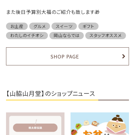
また後日予算別大福のご紹介も致します🎁
お土産
グルメ
スイーツ
ギフト
わたしのイチオシ
岡山ならでは
スタッフオススメ
SHOP PAGE
【山脇山月堂】のショップニュース