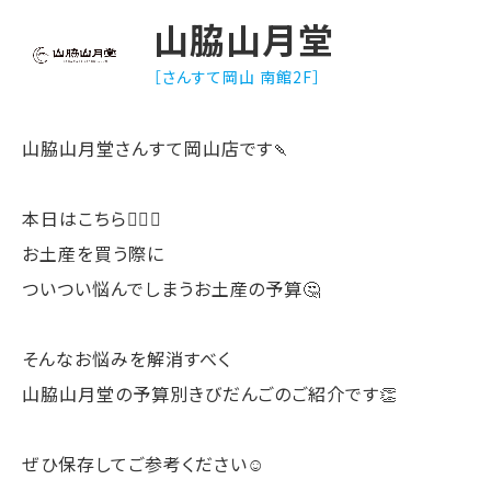
山脇山月堂
［さんすて岡山 南館2F］
山脇山月堂さんすて岡山店です🍡
本日はこちら💁‍♀️✨
お土産を買う際に
ついつい悩んでしまうお土産の予算🤔
そんなお悩みを解消すべく
山脇山月堂の予算別きびだんごのご紹介です👏
ぜひ保存してご参考ください☺️