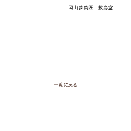
岡山夢菓匠 敷島堂
一覧に戻る