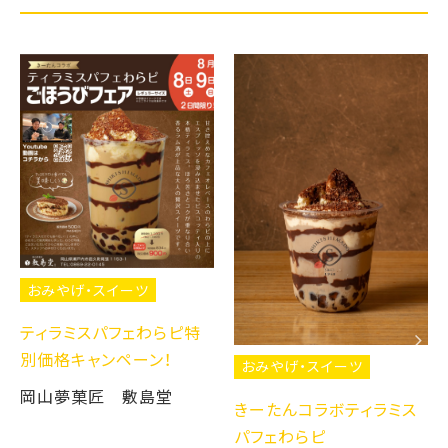
おみやげ・スイーツ
ティラミスパフェわらピ特
別価格キャンペーン！
おみやげ・スイーツ
岡山夢菓匠 敷島堂
きーたんコラボティラミス
パフェわらピ