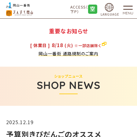
ACCESS（地
下P）
MENU
LANGUAGE
重要なお知らせ
8/18
[ 休業日 ]
(火)
※一部店舗除く
岡山一番街 通路規制のご案内
ショップニュース
SHOP NEWS
2025.12.19
予算別きびだんごのオススメ