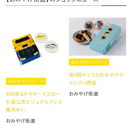
おみやげ・スイーツ
第4回せとうちおみやげグ
おみやげ・スイーツ
ランプリ商品
おみやげ街道
500系＆ドクターイエロー
引退公式ビジュアルグッズ
販売中！✨
おみやげ街道