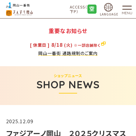
ACCESS（地
下P）
MENU
LANGUAGE
重要なお知らせ
8/18
[ 休業日 ]
(火)
※一部店舗除く
岡山一番街 通路規制のご案内
ショップニュース
SHOP NEWS
2025.12.09
ファジアーノ岡山 ２０２５クリスマス