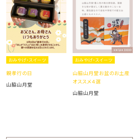
おみやげ・スイーツ
おみやげ・スイーツ
親孝行の日
山脇山月堂お盆のお土産
オススメ４選
山脇山月堂
山脇山月堂