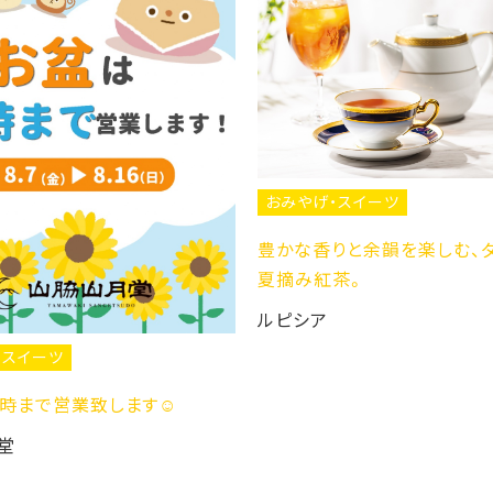
おみやげ・スイーツ
豊かな香りと余韻を楽しむ、
夏摘み紅茶。
ルピシア
・スイーツ
1時まで営業致します☺️
堂