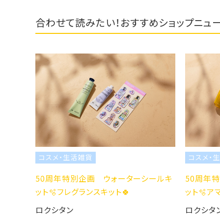
合わせて読みたい！おすすめショップニュ
コスメ・生活雑貨
コスメ・生活雑貨
50周年特別企画 ウォーターシールキ
50周年特別企画
ット🫧フレグランスキット🍀
ット🫧アマンドスブ
ロクシタン
ロクシタン