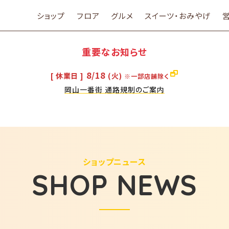
ショップ
フロア
グルメ
スイーツ・おみやげ
重要なお知らせ
8/18
[ 休業日 ]
(火)
※一部店舗除く
岡山一番街 通路規制のご案内
ショップニュース
SHOP NEWS