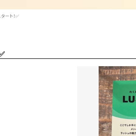
がスタート！✅
✅