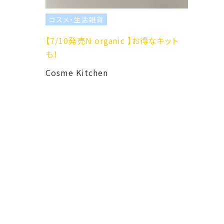
コスメ・生活雑貨
コスメ・生活雑貨
【7/10発売N organic 】お得なキット
THE ORGANIC
も！
Cosme Kitche
Cosme Kitchen