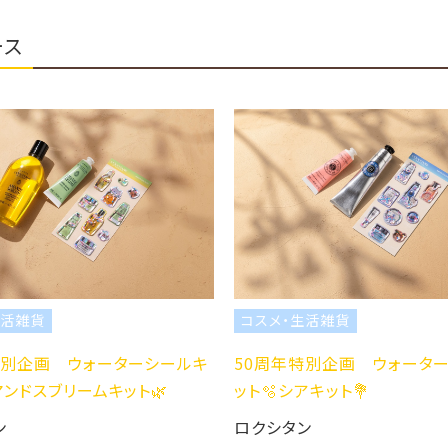
ース
コスメ・生活雑貨
 ウォーターシールキ
50周年特別企画 ウォーターシールキ
リームキット🌿
ット🫧シアキット💐
ロクシタン