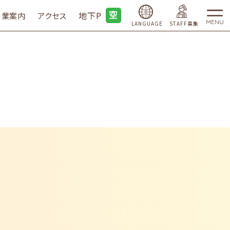
地下P
営業案内
アクセス
MENU
LANGUAGE
STAFF募集