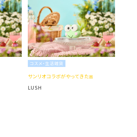
スメ・生活雑貨
リオコラボがやってきた🎀
SH
コスメ・生活雑貨
製造体験会のお知らせ
LUSH