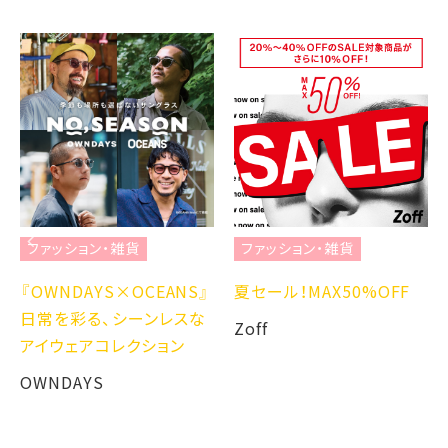
ファッション・雑貨
ファッション・雑貨
『OWNDAYS×OCEANS』
夏セール！MAX50%OFF
日常を彩る、シーンレスな
Zoff
アイウェアコレクション
OWNDAYS