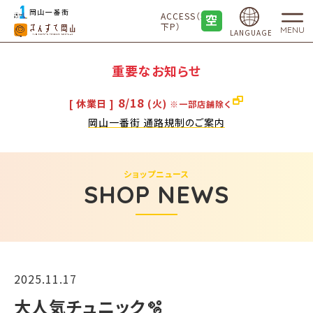
ACCESS（地
下P）
MENU
LANGUAGE
重要なお知らせ
8/18
[ 休業日 ]
(火)
※一部店舗除く
岡山一番街 通路規制のご案内
ショップニュース
SHOP NEWS
2025.11.17
大人気チュニック🫧