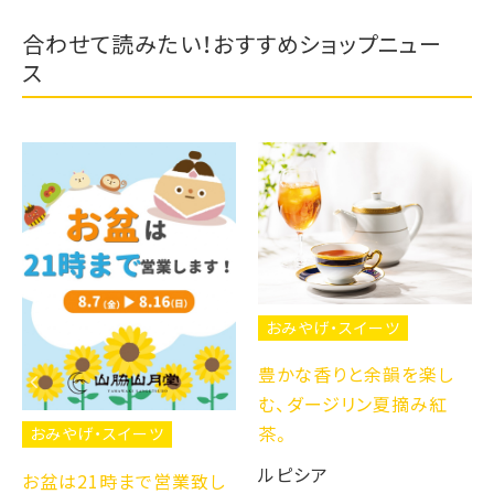
合わせて読みたい！おすすめショップニュー
ス
おみやげ・スイーツ
豊かな香りと余韻を楽し
む、ダージリン夏摘み紅
茶。
おみやげ・スイーツ
ルピシア
お盆は21時まで営業致し