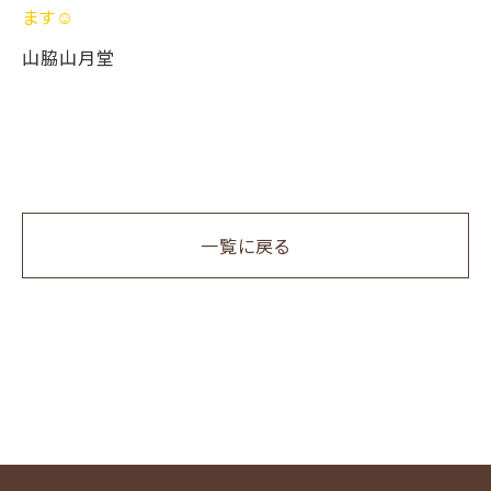
ます☺️
山脇山月堂
一覧に戻る