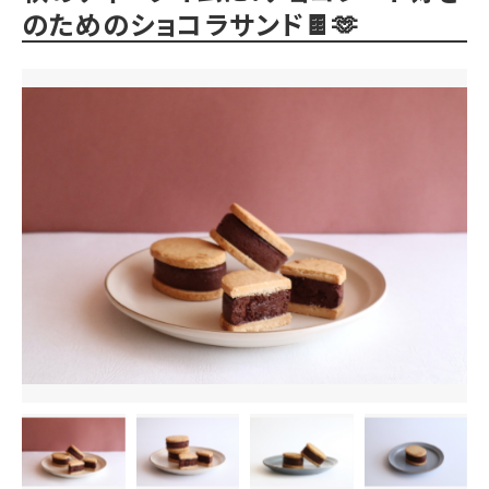
のためのショコラサンド🍫🫶