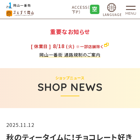
ACCESS（地
下P）
MENU
LANGUAGE
重要なお知らせ
8/18
[ 休業日 ]
(火)
※一部店舗除く
岡山一番街 通路規制のご案内
ショップニュース
SHOP NEWS
2025.11.12
秋のティータイムに！チョコレート好き