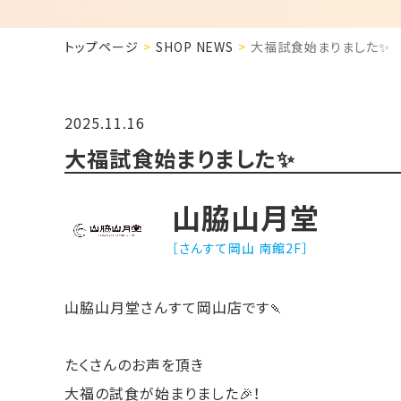
トップページ
SHOP NEWS
大福試食始まりました✨
2025.11.16
大福試食始まりました✨
山脇山月堂
［さんすて岡山 南館2F］
山脇山月堂さんすて岡山店です🍡
たくさんのお声を頂き
大福の試食が始まりました🎉！