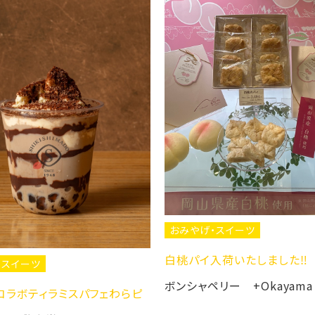
おみやげ・スイーツ
白桃パイ入荷いたしました‼️
ツ
ボンシャペリー +Okayama
ティラミスパフェわらピ