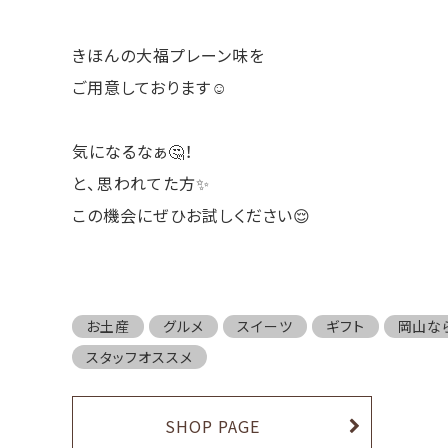
きほんの大福プレーン味を
ご用意しております☺️
気になるなぁ🤔！
と、思われてた方✨
この機会にぜひお試しください😌
お土産
グルメ
スイーツ
ギフト
岡山な
スタッフオススメ
SHOP PAGE