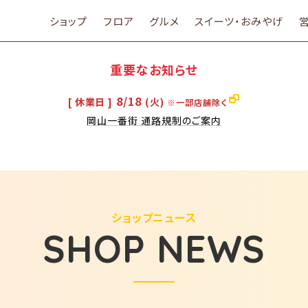
ショップ
フロア
グルメ
スイーツ・おみやげ
重要なお知らせ
8/18
[ 休業日 ]
(火)
※一部店舗除く
岡山一番街 通路規制のご案内
ショップニュース
SHOP NEWS