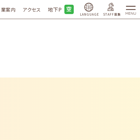
地下P
営業案内
アクセス
MENU
LANGUAGE
STAFF募集