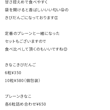
甘さ控えめで食べやすく
袋を開けると香ばしいいい匂い🤤の
きびだんごになっております👏
定番のプレーンと一緒になった
セットもございますので
食べ比べして頂くのもいいですね😌
きなこきびだんご
6粒¥350
10粒¥580（個包装）
プレーンきなこ
各6粒詰め合わせ¥650