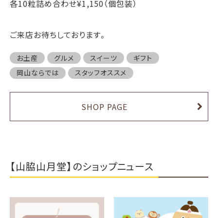
各10粒詰め合わせ¥1,150（個包装）
ご来店お待ちしております。
お土産
グルメ
スイーツ
ギフト
岡山ならでは
スタッフオススメ
SHOP PAGE
【山脇山月堂】のショップニュース