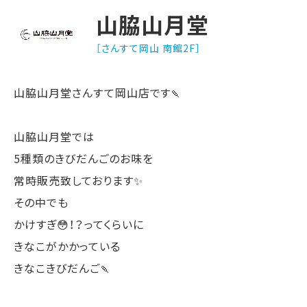
山脇山月堂
［さんすて岡山 南館2F］
山脇山月堂さんすて岡山店です🍡
山脇山月堂では
5種類のきびだんごのお味を
常時販売致しております✨
その中でも
かけすぎ😳！？ってくらいに
きなこがかかっている
きなこきびだんご🍡