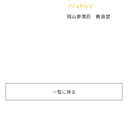
パフェわらピ
岡山夢菓匠 敷島堂
一覧に戻る