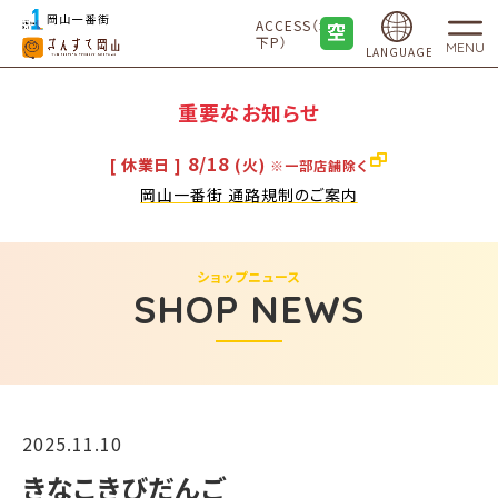
ACCESS（地
下P）
MENU
LANGUAGE
重要なお知らせ
8/18
[ 休業日 ]
(火)
※一部店舗除く
岡山一番街 通路規制のご案内
ショップニュース
SHOP NEWS
2025.11.10
きなこきびだんご