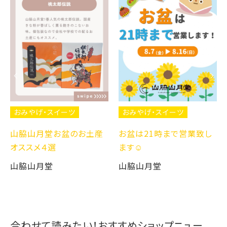
おみやげ・スイーツ
おみやげ・スイーツ
山脇山月堂お盆のお土産
お盆は21時まで営業致し
オススメ４選
ます☺️
山脇山月堂
山脇山月堂
合わせて読みたい！おすすめショップニュー