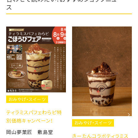
ス
おみやげ・スイーツ
ティラミスパフェわらピ特
別価格キャンペーン！
おみやげ・スイーツ
岡山夢菓匠 敷島堂
きーたんコラボティラミス