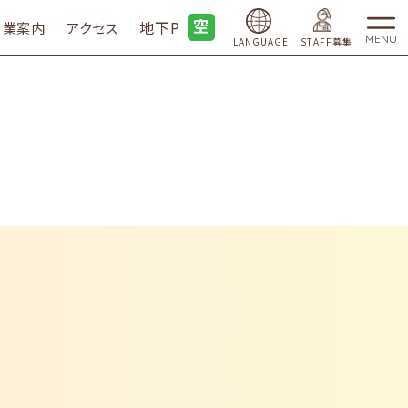
地下P
営業案内
アクセス
MENU
LANGUAGE
STAFF募集