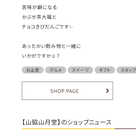
苦味が癖になる
かぶせ茶大福と
チョコきびだんごです✨
あったかい飲み物と一緒に
いかがですか☺️？
お土産
グルメ
スイーツ
ギフト
スタッ
SHOP PAGE
【山脇山月堂】のショップニュース