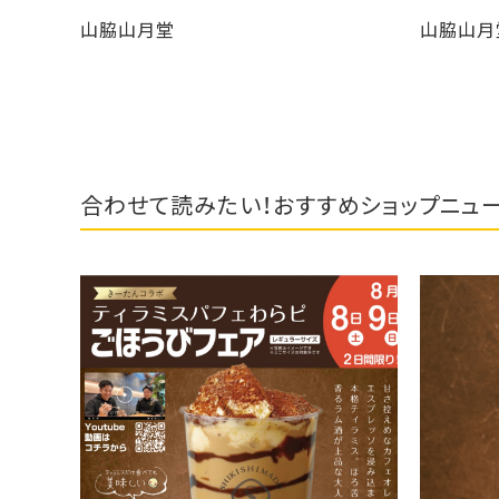
山脇山月堂
山脇山
合わせて読みたい！おすすめショップニュ