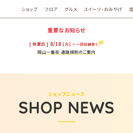
ショップ
フロア
グルメ
スイーツ・おみやげ
重要なお知らせ
8/18
[ 休業日 ]
(火)
※一部店舗除く
岡山一番街 通路規制のご案内
ショップニュース
SHOP NEWS