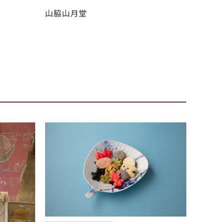
山脇山月堂
SETO
山脇