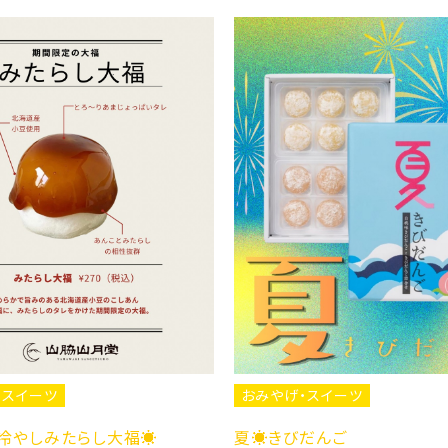
・スイーツ
おみやげ・スイーツ
びだんご
生きびだんごレモン🍋