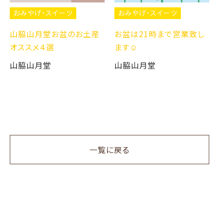
おみやげ・スイーツ
おみやげ・スイーツ
山脇山月堂お盆のお土産
お盆は21時まで営業致し
オススメ４選
ます☺️
山脇山月堂
山脇山月堂
一覧に戻る