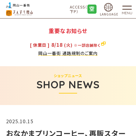
ACCESS（地
下P）
MENU
LANGUAGE
重要なお知らせ
8/18
[ 休業日 ]
(火)
※一部店舗除く
岡山一番街 通路規制のご案内
ショップニュース
SHOP NEWS
2025.10.15
おなかまプリンコーヒー、再販スター