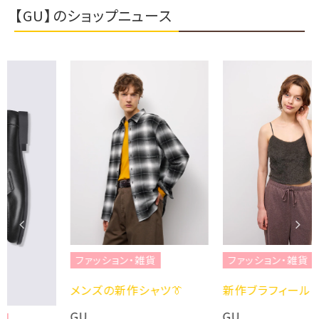
【GU】のショップニュース
ファッション・雑貨
ファッション・雑貨
メンズの新作シャツ👔
新作ブラフィール💄
GU
GU