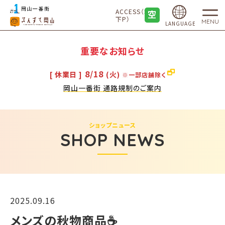
ACCESS（地
下P）
MENU
LANGUAGE
重要なお知らせ
8/18
[ 休業日 ]
(火)
※一部店舗除く
岡山一番街 通路規制のご案内
ショップニュース
SHOP NEWS
2025.09.16
メンズの秋物商品☕️