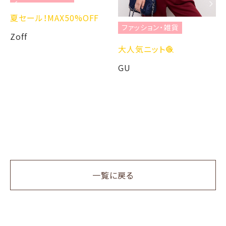
夏セール！MAX50%OFF
ファッション・雑貨
Zoff
大人気ニット🧶
GU
一覧に戻る