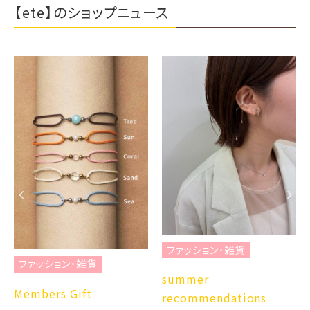
【ete】のショップニュース
ファッション・雑貨
ファッション・雑貨
summer
Members Gift
recommendations