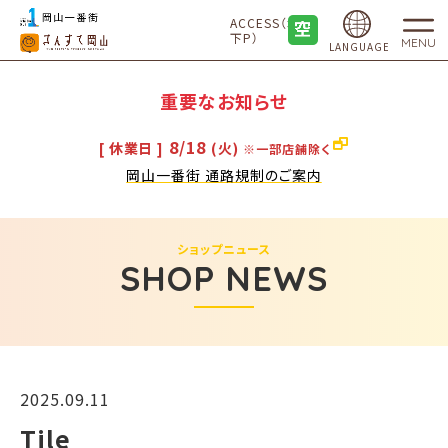
ACCESS（地
下P）
MENU
LANGUAGE
重要なお知らせ
8/18
[ 休業日 ]
(火)
※一部店舗除く
岡山一番街 通路規制のご案内
ショップニュース
SHOP NEWS
2025.09.11
Tile