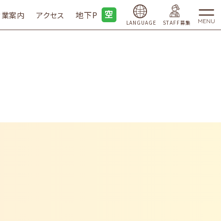
地下P
営業案内
アクセス
MENU
LANGUAGE
STAFF募集