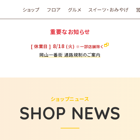
ショップ
フロア
グルメ
スイーツ・おみやげ
重要なお知らせ
8/18
[ 休業日 ]
(火)
※一部店舗除く
岡山一番街 通路規制のご案内
ショップニュース
SHOP NEWS