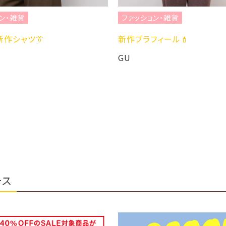
ン・雑貨
ファッション・雑貨
作シャツ👔
新作ブラフィール💄
GU
ース