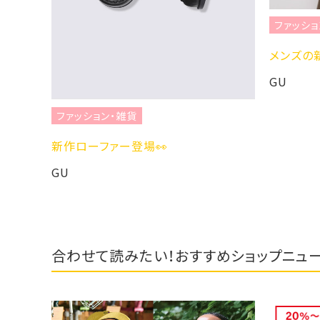
ファッショ
メンズの新
GU
ファッション・雑貨
新作ローファー登場👀
GU
合わせて読みたい！おすすめショップニュ