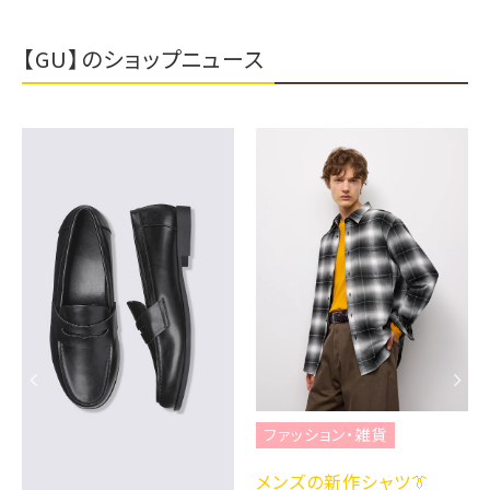
【GU】のショップニュース
ファッション・雑貨
メンズの新作シャツ👔