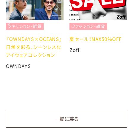
ファッション・雑貨
ファッション・雑貨
『OWNDAYS×OCEANS』
夏セール！MAX50%OFF
日常を彩る、シーンレスな
Zoff
アイウェアコレクション
OWNDAYS
一覧に戻る