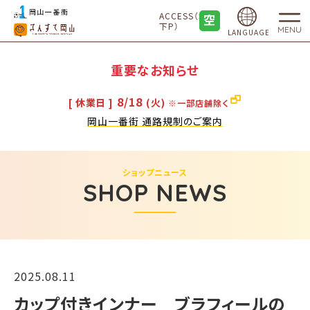
ACCESS（地
下P）
MENU
LANGUAGE
重要なお知らせ
8/18
[ 休業日 ]
(火)
※一部店舗除く
岡山一番街 通路規制のご案内
ショップニュース
SHOP NEWS
2025.08.11
カップ付きインナー ブラフィールの