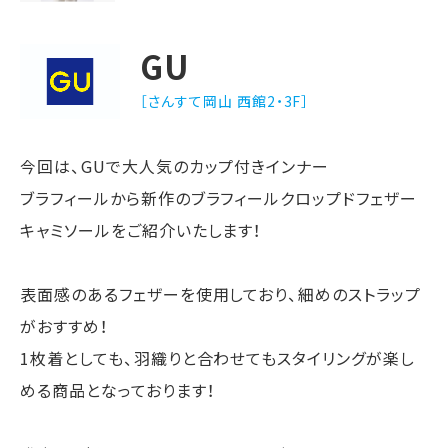
GU
［さんすて岡山 西館2・3F］
今回は、GUで大人気のカップ付きインナー
ブラフィールから新作のブラフィールクロップドフェザー
キャミソールをご紹介いたします！
表面感のあるフェザーを使用しており、細めのストラップ
がおすすめ！
1枚着としても、羽織りと合わせてもスタイリングが楽し
める商品となっております！