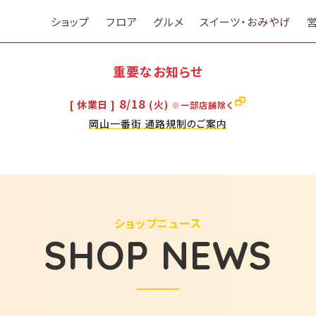
ショップ
フロア
グルメ
スイーツ・おみやげ
重要なお知らせ
8/18
[ 休業日 ]
(火)
※一部店舗除く
岡山一番街 通路規制のご案内
ショップニュース
SHOP NEWS