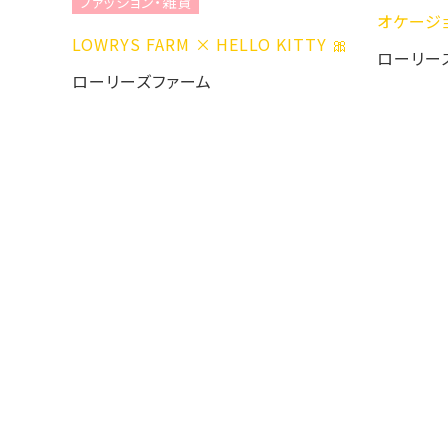
ファッション・雑貨
オケージ
LOWRYS FARM × HELLO KITTY 🎀
ローリー
ローリーズファーム