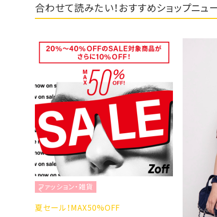
合わせて読みたい！おすすめショップニュ
ファッション・雑貨
を彩る、
夏セール！MAX50%OFF