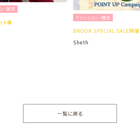
ン・雑貨
ファッション・雑貨
ト🧶
BROOK SPECIAL SALE
Sheth
一覧に戻る