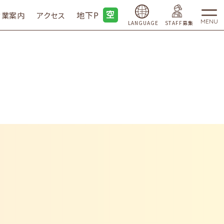
地下P
営業案内
アクセス
MENU
LANGUAGE
STAFF募集