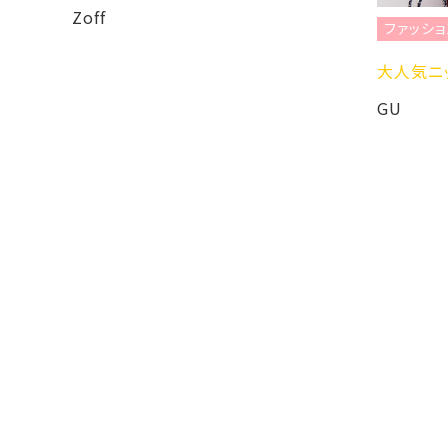
ョン
Zoff
ファッショ
大人気ニッ
GU