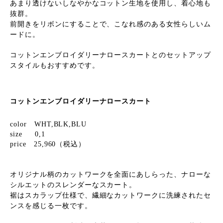
あまり透けないしなやかなコットン生地を使用し、着心地も
抜群。
前開きをリボンにすることで、こなれ感のある女性らしいム
ードに。
コットンエンブロイダリーナロースカートとのセットアップ
スタイルもおすすめです。
コットンエンブロイダリーナロースカート
color WHT,BLK,BLU
size 0,1
price 25,960（税込）
オリジナル柄のカットワークを全面にあしらった、ナローな
シルエットのスレンダーなスカート。
裾はスカラップ仕様で、繊細なカットワークに洗練されたセ
ンスを感じる一枚です。