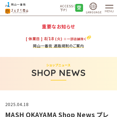
ACCESS（地
下P）
MENU
LANGUAGE
重要なお知らせ
8/18
[ 休業日 ]
(火)
※一部店舗除く
岡山一番街 通路規制のご案内
ショップニュース
SHOP NEWS
2025.04.18
MASH OKAYAMA Shop News プレ