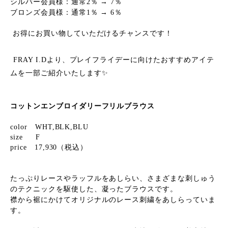
シルバー会員様：通常2％ → 7％
ブロンズ会員様：通常1％ → 6％
お得にお買い物していただけるチャンスです！
FRAY I.Dより、プレイフライデーに向けたおすすめアイテ
ムを一部ご紹介いたします✨
コットンエンブロイダリーフリルブラウス
color WHT,BLK,BLU
size F
price 17,930（税込）
たっぷりレースやラッフルをあしらい、さまざまな刺しゅう
のテクニックを駆使した、凝ったブラウスです。
襟から裾にかけてオリジナルのレース刺繍をあしらっていま
す。