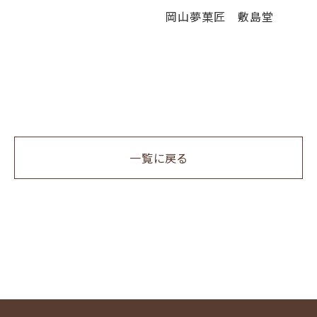
岡山夢菓匠 敷島堂
一覧に戻る