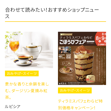
合わせて読みたい！おすすめショップニュー
ス
おみやげ・スイーツ
豊かな香りと余韻を楽し
む、ダージリン夏摘み紅
おみやげ・スイーツ
茶。
ティラミスパフェわらピ特
ルピシア
別価格キャンペーン！