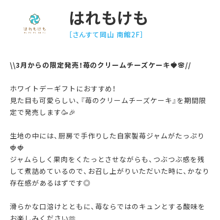
はれもけも
［さんすて岡山 南館2F］
\\3月からの限定発売！苺のクリームチーズケーキ🍓🌸//
ホワイトデーギフトにおすすめ！
見た目も可愛らしい、『苺のクリームチーズケーキ』を期間限
定で発売します🥳🎉
生地の中には、厨房で手作りした自家製苺ジャムがたっぷり
🍓🍓
ジャムらしく果肉をくたっとさせながらも、つぶつぶ感を残
して煮詰めているので、お召し上がりいただいた時に、かなり
存在感があるはずです◎
滑らかな口溶けとともに、苺ならではのキュンとする酸味を
お楽しみください🫶