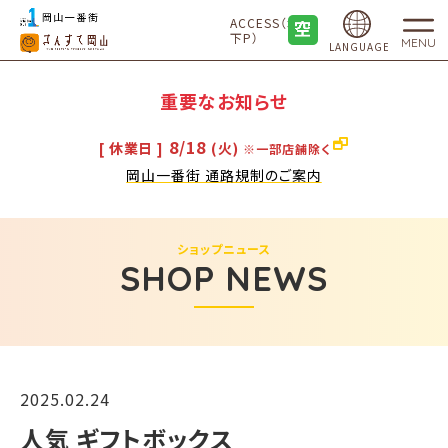
ACCESS（地
下P）
MENU
LANGUAGE
重要なお知らせ
8/18
[ 休業日 ]
(火)
※一部店舗除く
岡山一番街 通路規制のご案内
ショップニュース
SHOP NEWS
2025.02.24
人気 ギフトボックス