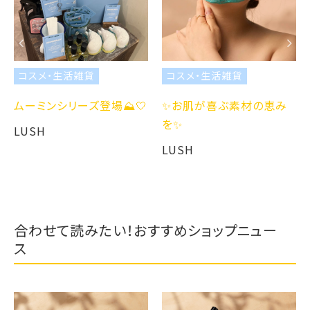
コスメ・生活雑貨
コスメ・生活雑貨
ムーミンシリーズ登場⛰️🤍
✨お肌が喜ぶ素材の恵み
を✨
LUSH
LUSH
合わせて読みたい！おすすめショップニュー
ス