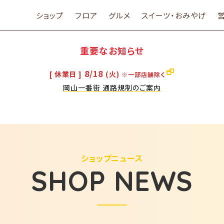
ショップ
フロア
グルメ
スイーツ・おみやげ
重要なお知らせ
8/18
[ 休業日 ]
(火)
※一部店舗除く
岡山一番街 通路規制のご案内
ショップニュース
SHOP NEWS