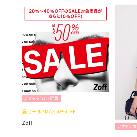
ファッション・雑貨
、
夏セール！MAX50%OFF
Zoff
ファッション・雑