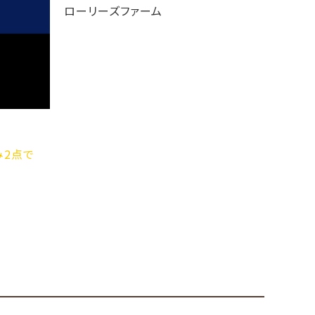
ローリーズファーム
ノベルティフェアの
ローリーズファー