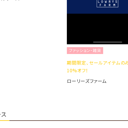
ファッション・雑貨
期間限定、セールアイテムのみ2点で
10%オフ！
ローリーズファーム
ース