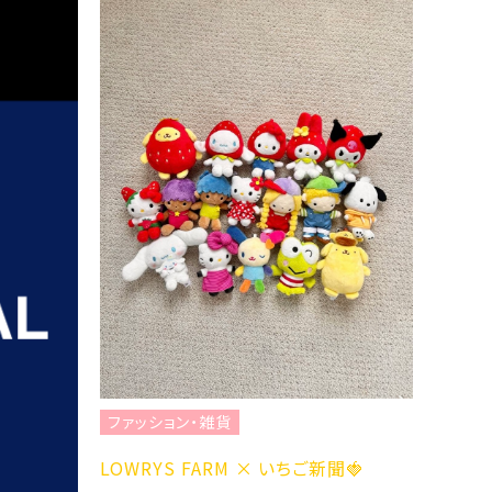
ファッション・雑貨
LOWRYS FARM × いちご新聞🍓
ファッション・雑貨