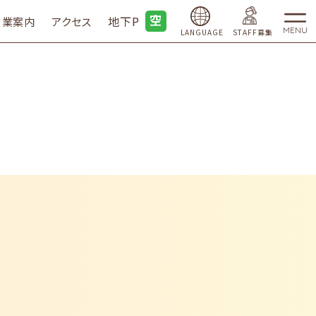
地下P
営業案内
アクセス
MENU
LANGUAGE
STAFF募集