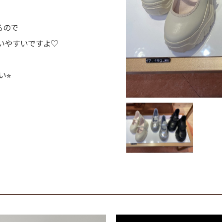
るので
いやすいですよ♡
⭐︎