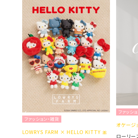
ファッション・雑貨
ファッション・雑貨
オケージョンラインの
LOWRYS FARM × HELLO KITTY 🎀
ローリーズファーム