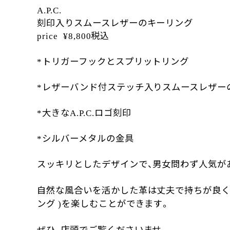
A.P.C.
刻印入りスムースレザーのキーリング
税込
price ¥8,800
トリガーフックとスプリットリング
*
レザーバンド付ステッチ入りスムースレザー
*
大きな
ロゴ刻印
*
A.P.C.
シルバーメタルの金具
*
スッキリとしたデザインで、男女問わず人気が
自然な風合いを活かした革は丈夫で持ちが良く
ング
を楽しむことができます。
)
ぜひ、店頭でご覧くださいませ。