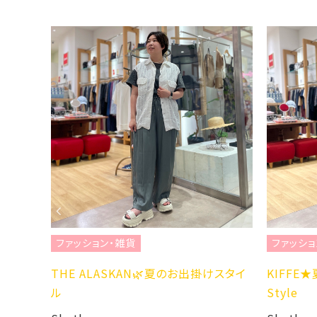
ファッション・雑貨
ファッシ
けスタイ
KIFFE★夏のカジュアルワンピース
ブランド紹
Style
Sheth