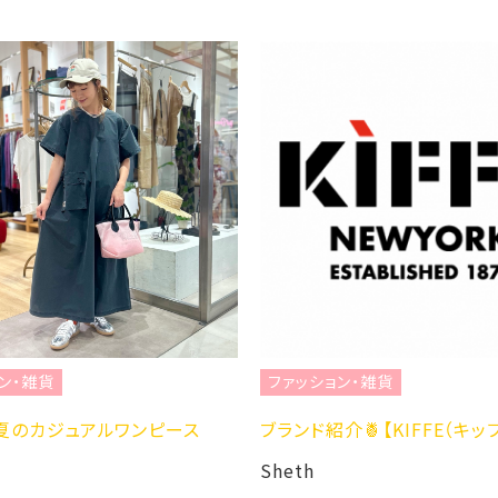
ョン・雑貨
介🍍【KIFFE（キッフェ）】
ファッション・雑貨