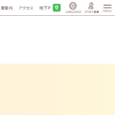
地下P
営業案内
アクセス
MENU
LANGUAGE
STAFF募集