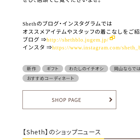
のブログ・インスタグラムでは
Sheth
オススメアイテムやスタッフの着こなしをご紹
ブログ
⇒
http://shethblo.jugem.jp/
インスタ
⇒
https://www.instagram.com/sheth_
新作
ギフト
わたしのイチオシ
岡山ならで
おすすめコーディネート
SHOP PAGE
【Sheth】のショップニュース