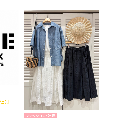
ファッ
ブランド
Mire
ファッション・雑貨