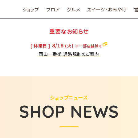
ショップ
フロア
グルメ
スイーツ・おみやげ
重要なお知らせ
8/18
[ 休業日 ]
(火)
※一部店舗除く
岡山一番街 通路規制のご案内
ショップニュース
SHOP NEWS