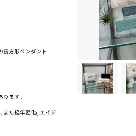
の長方形ペンダント
あります。
、また経年変化
エイジ
(