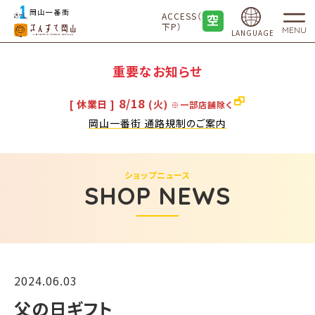
ACCESS（地
下P）
MENU
LANGUAGE
重要なお知らせ
8/18
[ 休業日 ]
(火)
※一部店舗除く
岡山一番街 通路規制のご案内
ショップニュース
SHOP NEWS
2024.06.03
父の日ギフト