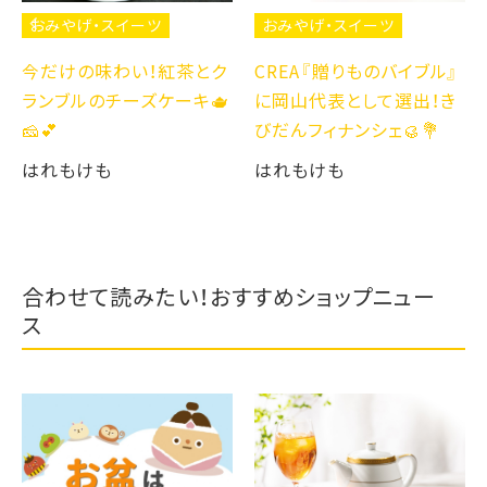
おみやげ・スイーツ
おみやげ・スイーツ
今だけの味わい！紅茶とク
CREA『贈りものバイブル』
ランブルのチーズケーキ🫖
に岡山代表として選出！き
🧀💕
びだんフィナンシェ🥮💐
はれもけも
はれもけも
合わせて読みたい！おすすめショップニュー
ス