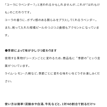
「コーラにラベンダー？」と思われるかもしれませんが、これが『はれもけ
も』のこだわりです。
コーラの香りに、ボディ感のある膨らみをプラスしてくれるラベンダー。
また、削って入れた柑橘ピールのつぶつぶ食感もアクセントになっていま
す。
●
季節によって味が少しづつ変わります
使用する果物がシーズンごとに変わるため、商品名に “季節の”という言
葉がついています。
ライム・レモン・八朔など、季節ごとに変わる味わいをどうぞお楽しみくだ
さい。
使い方は簡単！
炭酸水や白湯、牛乳などと、1対4の割合で割るだけ✨