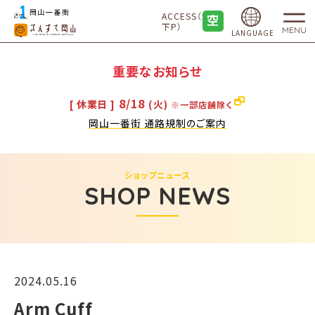
ACCESS（地
下P）
MENU
LANGUAGE
重要なお知らせ
8/18
[ 休業日 ]
(火)
※一部店舗除く
岡山一番街 通路規制のご案内
ショップニュース
SHOP NEWS
2024.05.16
Arm Cuff