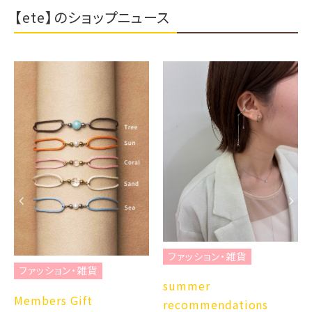
【ete】のショップニュース
ファッション・雑貨
ファッション・雑貨
summer
Members Gift
recommendations