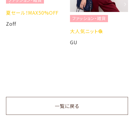
夏セール！MAX50%OFF
ファッション・雑貨
Zoff
大人気ニット🧶
GU
一覧に戻る