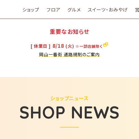
ショップ
フロア
グルメ
スイーツ・おみやげ
重要なお知らせ
8/18
[ 休業日 ]
(火)
※一部店舗除く
岡山一番街 通路規制のご案内
ショップニュース
SHOP NEWS