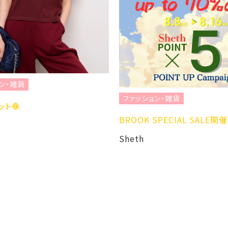
ン・雑貨
ファッション・雑貨
ト🧶
BROOK SPECIAL SALE
Sheth