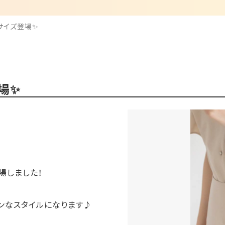
サイズ登場✨
場✨
場しました！
ンなスタイルになります♪