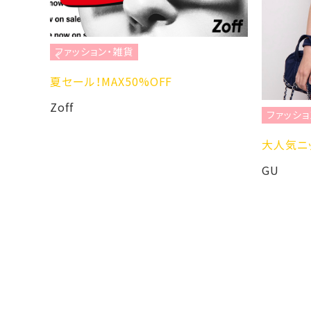
ファッション・雑貨
を彩る、
夏セール！MAX50%OFF
ョン
Zoff
ファッショ
大人気ニッ
GU