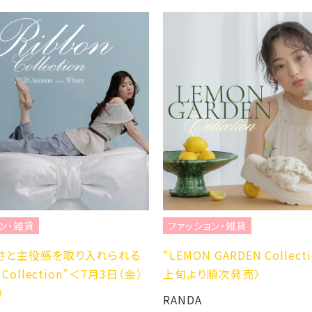
ン・雑貨
ファッション・雑貨
さと主役感を取り入れられる
“LEMON GARDEN Collect
n Collection”＜7月3日（金）
上旬より順次発売〉
）
RANDA