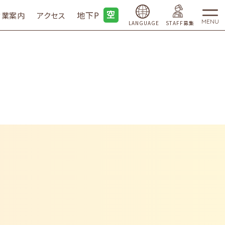
地下P
営業案内
アクセス
MENU
LANGUAGE
STAFF募集